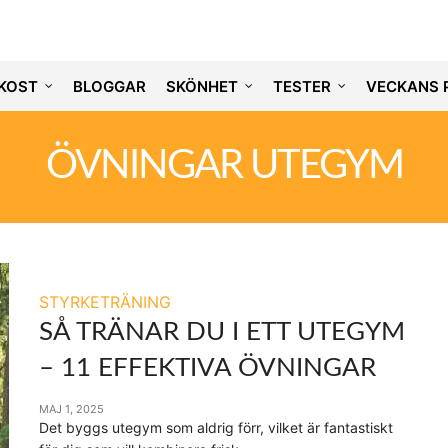
KOST
BLOGGAR
SKÖNHET
TESTER
VECKANS 
ÖVNINGAR UTEGYM
STYRKETRÄNING
SÅ TRÄNAR DU I ETT UTEGYM
– 11 EFFEKTIVA ÖVNINGAR
MAJ 1, 2025
Det byggs utegym som aldrig förr, vilket är fantastiskt