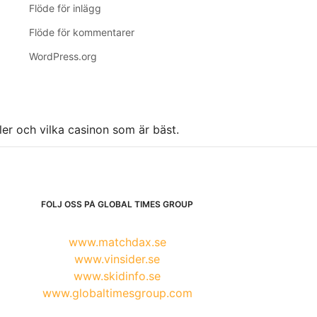
Flöde för inlägg
Flöde för kommentarer
WordPress.org
ller och vilka casinon som är bäst.
FÖLJ OSS PÅ GLOBAL TIMES GROUP
www.matchdax.se
www.vinsider.se
www.skidinfo.se
www.globaltimesgroup.com