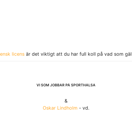
ensk licens
är det viktigt att du har full koll på vad som gä
VI SOM JOBBAR PÅ SPORTHÄLSA
&
Oskar Lindholm
- vd.