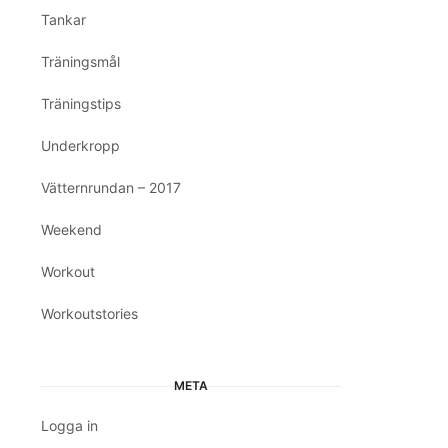
Tankar
Träningsmål
Träningstips
Underkropp
Vätternrundan – 2017
Weekend
Workout
Workoutstories
META
Logga in