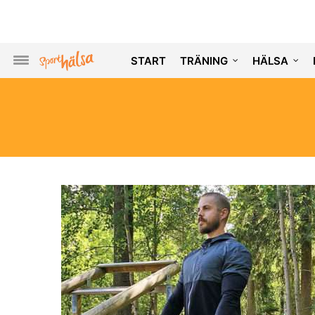
START
TRÄNING
HÄLSA