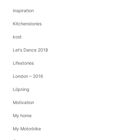
inspiration
Kitchenstories
kost
Let’s Dance 2018
Lifestories
London – 2016
Löpning
Motivation
My home
My Motorbike