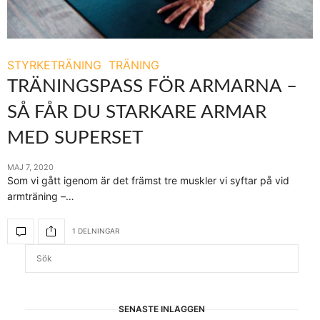
STYRKETRÄNING
TRÄNING
TRÄNINGSPASS FÖR ARMARNA –
SÅ FÅR DU STARKARE ARMAR
MED SUPERSET
MAJ 7, 2020
Som vi gått igenom är det främst tre muskler vi syftar på vid
armträning –…
1 DELNINGAR
SENASTE INLÄGGEN