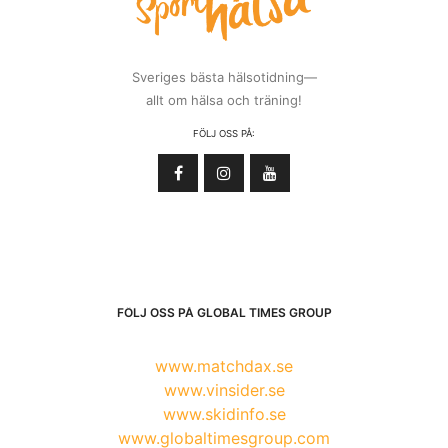
Sveriges bästa hälsotidning—
allt om hälsa och träning!
FÖLJ OSS PÅ:
FÖLJ OSS PÅ GLOBAL TIMES GROUP
www.matchdax.se
www.vinsider.se
www.skidinfo.se
www.globaltimesgroup.com