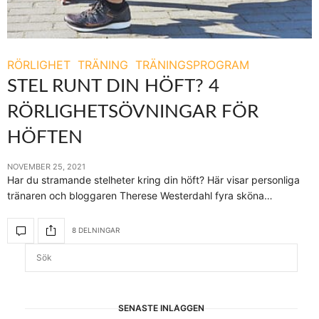
RÖRLIGHET
TRÄNING
TRÄNINGSPROGRAM
STEL RUNT DIN HÖFT? 4
RÖRLIGHETSÖVNINGAR FÖR
HÖFTEN
NOVEMBER 25, 2021
Har du stramande stelheter kring din höft? Här visar personliga
tränaren och bloggaren Therese Westerdahl fyra sköna…
8 DELNINGAR
SENASTE INLÄGGEN