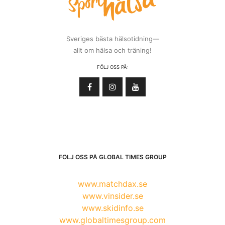
Sveriges bästa hälsotidning—
allt om hälsa och träning!
FÖLJ OSS PÅ:
FÖLJ OSS PÅ GLOBAL TIMES GROUP
www.matchdax.se
www.vinsider.se
www.skidinfo.se
www.globaltimesgroup.com