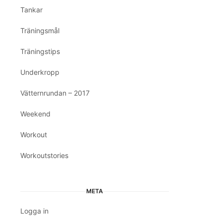
Tankar
Träningsmål
Träningstips
Underkropp
Vätternrundan – 2017
Weekend
Workout
Workoutstories
META
Logga in