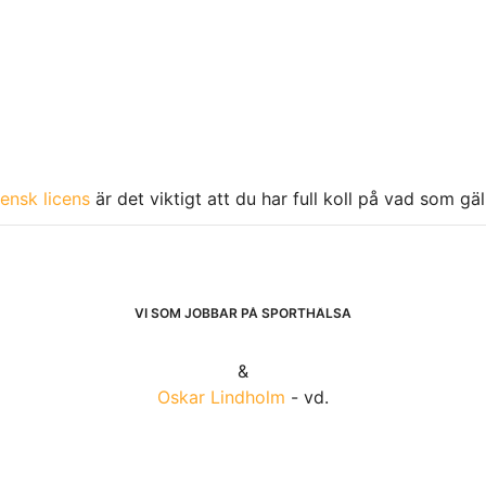
ensk licens
är det viktigt att du har full koll på vad som gä
VI SOM JOBBAR PÅ SPORTHÄLSA
&
Oskar Lindholm
- vd.