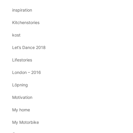
inspiration
Kitchenstories
kost
Let’s Dance 2018
Lifestories
London – 2016
Löpning
Motivation
My home
My Motorbike