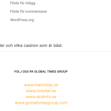
Flöde för inlägg
Flöde för kommentarer
WordPress.org
ller och vilka casinon som är bäst.
FÖLJ OSS PÅ GLOBAL TIMES GROUP
www.matchdax.se
www.vinsider.se
www.skidinfo.se
www.globaltimesgroup.com