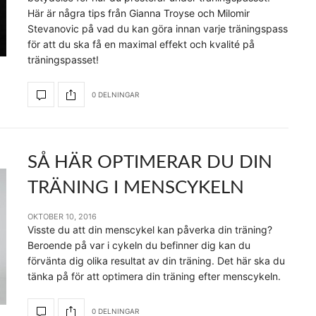
Här är några tips från Gianna Troyse och Milomir
Stevanovic på vad du kan göra innan varje träningspass
för att du ska få en maximal effekt och kvalité på
träningspasset!
0 DELNINGAR
SÅ HÄR OPTIMERAR DU DIN
TRÄNING I MENSCYKELN
OKTOBER 10, 2016
Visste du att din menscykel kan påverka din träning?
Beroende på var i cykeln du befinner dig kan du
förvänta dig olika resultat av din träning. Det här ska du
tänka på för att optimera din träning efter menscykeln.
0 DELNINGAR