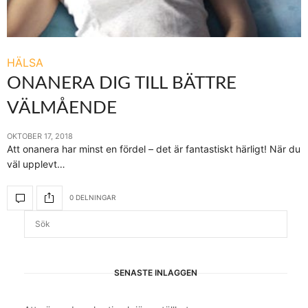
HÄLSA
ONANERA DIG TILL BÄTTRE
VÄLMÅENDE
OKTOBER 17, 2018
Att onanera har minst en fördel – det är fantastiskt härligt! När du
väl upplevt…
0 DELNINGAR
SENASTE INLÄGGEN