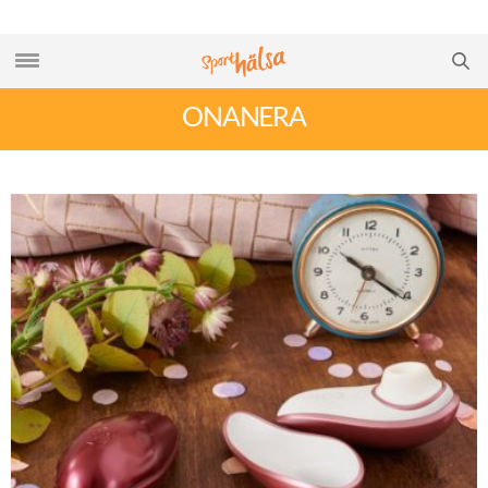
ONANERA