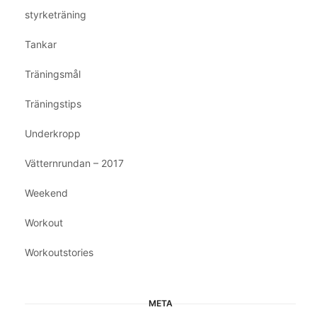
styrketräning
Tankar
Träningsmål
Träningstips
Underkropp
Vätternrundan – 2017
Weekend
Workout
Workoutstories
META