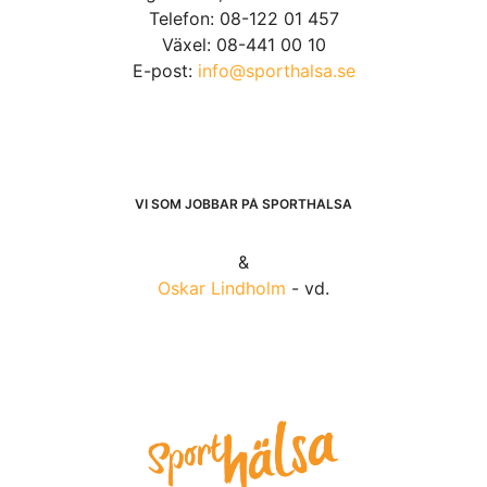
Telefon: 08-122 01 457
Växel: 08-441 00 10
E-post:
info@sporthalsa.se
VI SOM JOBBAR PÅ SPORTHÄLSA
&
Oskar Lindholm
- vd.