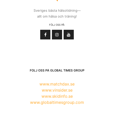
Sveriges bästa hälsotidning—
allt om hälsa och träning!
FÖLJ OSS PÅ:
FÖLJ OSS PÅ GLOBAL TIMES GROUP
www.matchdax.se
www.vinsider.se
www.skidinfo.se
www.globaltimesgroup.com