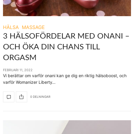
HÄLSA
MASSAGE
3 HÄLSOFÖRDELAR MED ONANI –
OCH ÖKA DIN CHANS TILL
ORGASM
FEBRUARI 11, 2022
Vi berättar om varför onani kan ge dig en riktig hälsoboost, och
varför Womanizer Liberty…
0 DELNINGAR