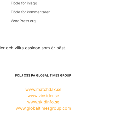
Flöde för inlägg
Flöde för kommentarer
WordPress.org
ller och vilka casinon som är bäst.
FÖLJ OSS PÅ GLOBAL TIMES GROUP
www.matchdax.se
www.vinsider.se
www.skidinfo.se
www.globaltimesgroup.com