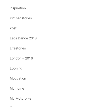
inspiration
Kitchenstories
kost
Let’s Dance 2018
Lifestories
London – 2016
Löpning
Motivation
My home
My Motorbike