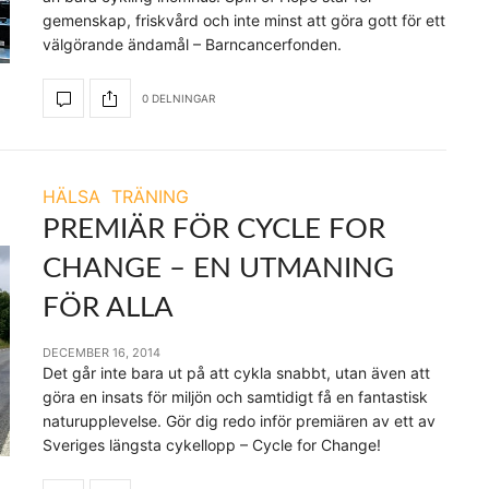
gemenskap, friskvård och inte minst att göra gott för ett
välgörande ändamål – Barncancerfonden.
0 DELNINGAR
HÄLSA
TRÄNING
PREMIÄR FÖR CYCLE FOR
CHANGE – EN UTMANING
FÖR ALLA
DECEMBER 16, 2014
Det går inte bara ut på att cykla snabbt, utan även att
göra en insats för miljön och samtidigt få en fantastisk
naturupplevelse. Gör dig redo inför premiären av ett av
Sveriges längsta cykellopp – Cycle for Change!