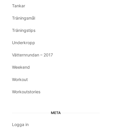
Tankar
Träningsmål
Träningstips
Underkropp
Vätternrundan – 2017
Weekend
Workout
Workoutstories
META
Logga in