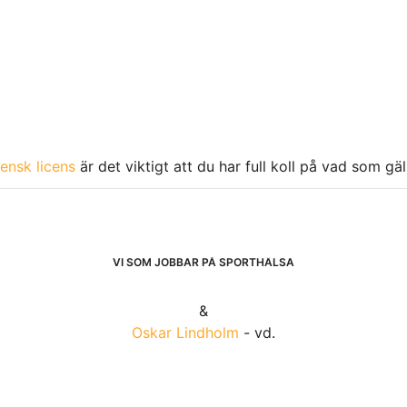
ensk licens
är det viktigt att du har full koll på vad som gä
VI SOM JOBBAR PÅ SPORTHÄLSA
&
Oskar Lindholm
- vd.