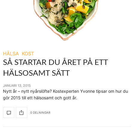
HÄLSA
KOST
SÅ STARTAR DU ÅRET PÅ ETT
HÄLSOSAMT SÄTT
JANUARI 13, 2015
Nytt år – nytt nyårslöfte? Kostexperten Yvonne tipsar om hur du
gör 2015 till ett hälsosamt och gott år.
0 DELNINGAR