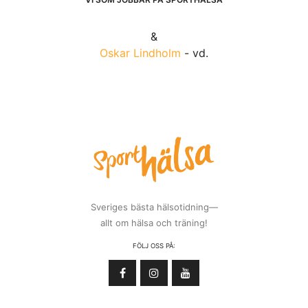
&
Oskar Lindholm
- vd.
Sveriges bästa hälsotidning—
allt om hälsa och träning!
FÖLJ OSS PÅ: