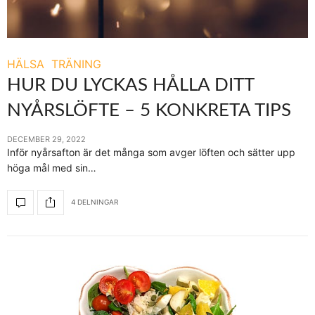
HÄLSA
TRÄNING
HUR DU LYCKAS HÅLLA DITT
NYÅRSLÖFTE – 5 KONKRETA TIPS
DECEMBER 29, 2022
Inför nyårsafton är det många som avger löften och sätter upp
höga mål med sin…
4 DELNINGAR