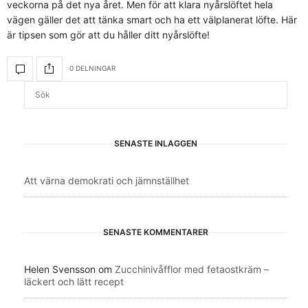
veckorna på det nya året. Men för att klara nyårslöftet hela
vägen gäller det att tänka smart och ha ett välplanerat löfte. Här
är tipsen som gör att du håller ditt nyårslöfte!
0 DELNINGAR
SENASTE INLÄGGEN
Att värna demokrati och jämnställhet
SENASTE KOMMENTARER
Helen Svensson
om
Zucchinivåfflor med fetaostkräm –
läckert och lätt recept