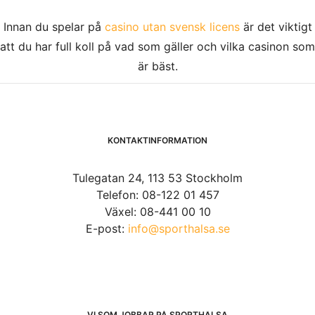
Innan du spelar på
casino utan svensk licens
är det viktigt
att du har full koll på vad som gäller och vilka casinon som
är bäst.
KONTAKTINFORMATION
Tulegatan 24, 113 53 Stockholm
Telefon: 08-122 01 457
Växel: 08-441 00 10
E-post:
info@sporthalsa.se
VI SOM JOBBAR PÅ SPORTHÄLSA