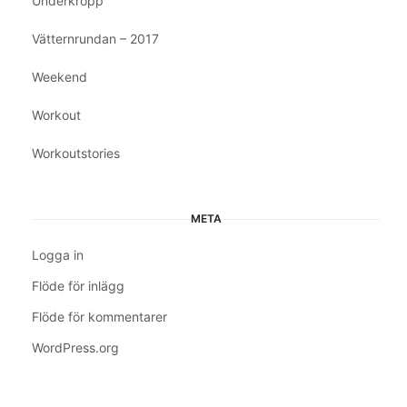
Underkropp
Vätternrundan – 2017
Weekend
Workout
Workoutstories
META
Logga in
Flöde för inlägg
Flöde för kommentarer
WordPress.org