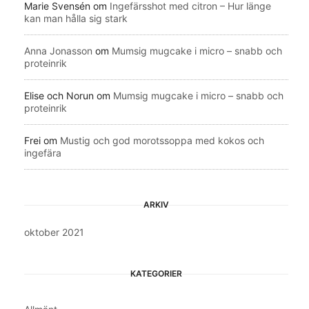
Marie Svensén
om
Ingefärsshot med citron – Hur länge
kan man hålla sig stark
Anna Jonasson
om
Mumsig mugcake i micro – snabb och
proteinrik
Elise och Norun
om
Mumsig mugcake i micro – snabb och
proteinrik
Frei
om
Mustig och god morotssoppa med kokos och
ingefära
ARKIV
oktober 2021
KATEGORIER