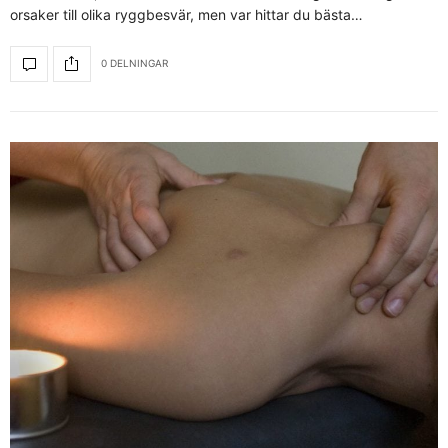
orsaker till olika ryggbesvär, men var hittar du bästa…
0 DELNINGAR