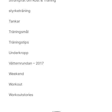
Struntprat om Kost & Träning
styrketräning
Tankar
Träningsmål
Träningstips
Underkropp
Vätternrundan – 2017
Weekend
Workout
Workoutstories