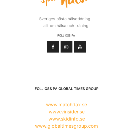
Sveriges bästa hälsotidning—
allt om hälsa och träning!
FÖLJ OSS PÅ:
FÖLJ OSS PÅ GLOBAL TIMES GROUP
www.matchdax.se
www.vinsider.se
www.skidinfo.se
www.globaltimesgroup.com