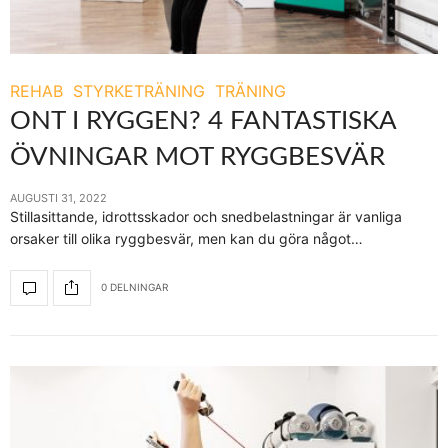
REHAB
STYRKETRÄNING
TRÄNING
ONT I RYGGEN? 4 FANTASTISKA
ÖVNINGAR MOT RYGGBESVÄR
AUGUSTI 31, 2022
Stillasittande, idrottsskador och snedbelastningar är vanliga
orsaker till olika ryggbesvär, men kan du göra något…
0 DELNINGAR