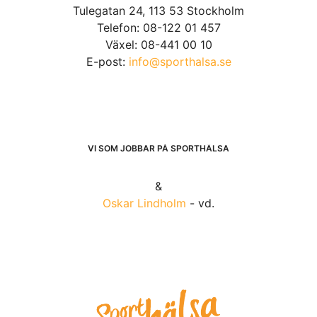
Tulegatan 24, 113 53 Stockholm
Telefon: 08-122 01 457
Växel: 08-441 00 10
E-post:
info@sporthalsa.se
VI SOM JOBBAR PÅ SPORTHÄLSA
&
Oskar Lindholm
- vd.