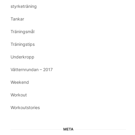
styrketräning
Tankar
Träningsmål
Träningstips
Underkropp
Vätternrundan – 2017
Weekend
Workout
Workoutstories
META