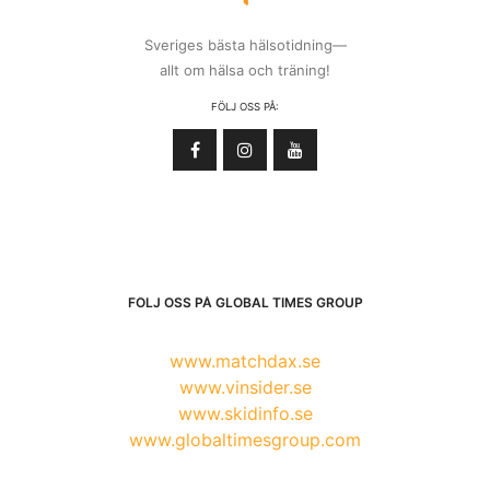
Sveriges bästa hälsotidning—
allt om hälsa och träning!
FÖLJ OSS PÅ:
FÖLJ OSS PÅ GLOBAL TIMES GROUP
www.matchdax.se
www.vinsider.se
www.skidinfo.se
www.globaltimesgroup.com