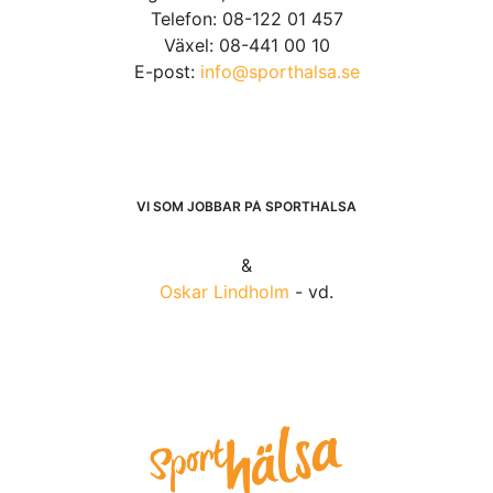
Telefon: 08-122 01 457
Växel: 08-441 00 10
E-post:
info@sporthalsa.se
VI SOM JOBBAR PÅ SPORTHÄLSA
&
Oskar Lindholm
- vd.