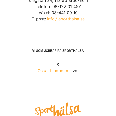
Tulegatan 24, 113 53 Stockholm
Telefon: 08-122 01 457
Växel: 08-441 00 10
E-post:
info@sporthalsa.se
VI SOM JOBBAR PÅ SPORTHÄLSA
&
Oskar Lindholm
- vd.