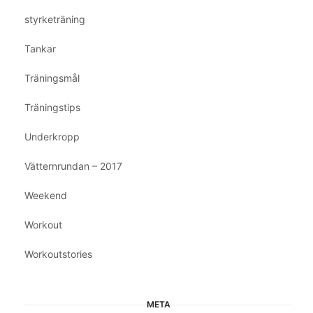
styrketräning
Tankar
Träningsmål
Träningstips
Underkropp
Vätternrundan – 2017
Weekend
Workout
Workoutstories
META