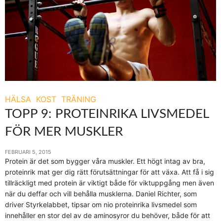
HÄLSA
KOST
TRÄNING
TOPP 9: PROTEINRIKA LIVSMEDEL
FÖR MER MUSKLER
FEBRUARI 5, 2015
Protein är det som bygger våra muskler. Ett högt intag av bra,
proteinrik mat ger dig rätt förutsättningar för att växa. Att få i sig
tillräckligt med protein är viktigt både för viktuppgång men även
när du deffar och vill behålla musklerna. Daniel Richter, som
driver Styrkelabbet, tipsar om nio proteinrika livsmedel som
innehåller en stor del av de aminosyror du behöver, både för att