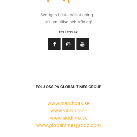
Sveriges bästa hälsotidning—
allt om hälsa och träning!
FÖLJ OSS PÅ:
FÖLJ OSS PÅ GLOBAL TIMES GROUP
www.matchdax.se
www.vinsider.se
www.skidinfo.se
www.globaltimesgroup.com