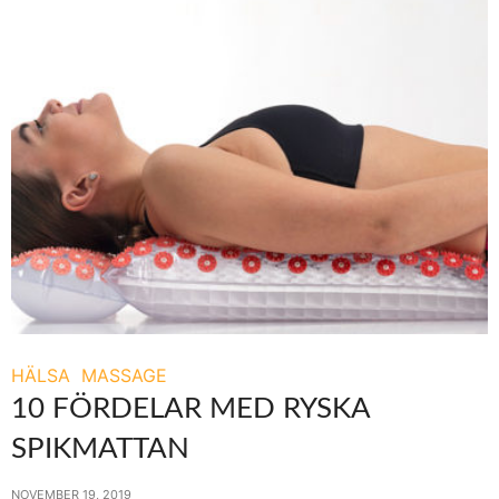
HÄLSA
MASSAGE
10 FÖRDELAR MED RYSKA
SPIKMATTAN
NOVEMBER 19, 2019