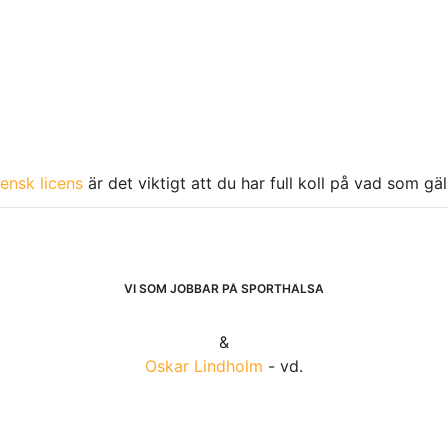
ensk licens
är det viktigt att du har full koll på vad som gä
VI SOM JOBBAR PÅ SPORTHÄLSA
&
Oskar Lindholm
- vd.