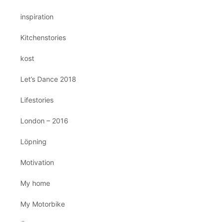
inspiration
Kitchenstories
kost
Let’s Dance 2018
Lifestories
London – 2016
Löpning
Motivation
My home
My Motorbike