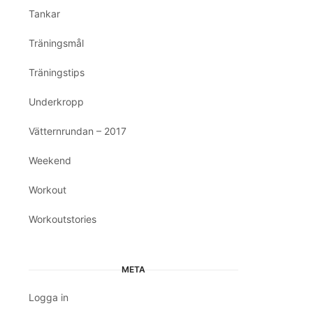
Tankar
Träningsmål
Träningstips
Underkropp
Vätternrundan – 2017
Weekend
Workout
Workoutstories
META
Logga in