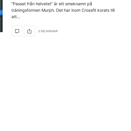
”Passet från helvetet” är ett smeknamn på
träningsformen Murph. Det har inom Crossfit korats till
att…
3 DELNINGAR