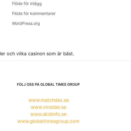
Flöde för inlägg
Flöde för kommentarer
WordPress.org
ller och vilka casinon som är bäst.
FÖLJ OSS PÅ GLOBAL TIMES GROUP
www.matchdax.se
www.vinsider.se
www.skidinfo.se
www.globaltimesgroup.com