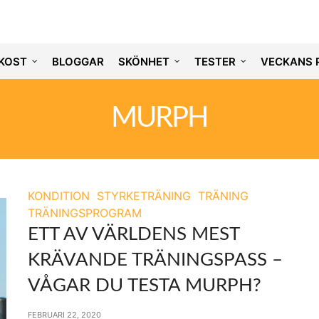
KOST
BLOGGAR
SKÖNHET
TESTER
VECKANS 
MURPH
KONDITION
STYRKETRÄNING
TRÄNING
TRÄNINGSPROGRAM
ETT AV VÄRLDENS MEST
KRÄVANDE TRÄNINGSPASS –
VÅGAR DU TESTA MURPH?
FEBRUARI 22, 2020