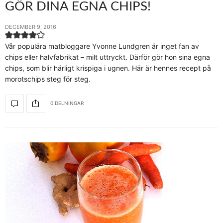
GÖR DINA EGNA CHIPS!
DECEMBER 9, 2016
Vår populära matbloggare Yvonne Lundgren är inget fan av
chips eller halvfabrikat – milt uttryckt. Därför gör hon sina egna
chips, som blir härligt krispiga i ugnen. Här är hennes recept på
morotschips steg för steg.
0 DELNINGAR