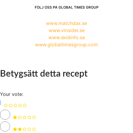
FÖLJ OSS PÅ GLOBAL TIMES GROUP
www.matchdax.se
www.vinsider.se
www.skidinfo.se
www.globaltimesgroup.com
Betygsätt detta recept
Your vote: