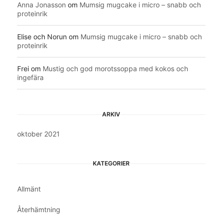
Anna Jonasson
om
Mumsig mugcake i micro – snabb och
proteinrik
Elise och Norun
om
Mumsig mugcake i micro – snabb och
proteinrik
Frei
om
Mustig och god morotssoppa med kokos och
ingefära
ARKIV
oktober 2021
KATEGORIER
Allmänt
Återhämtning