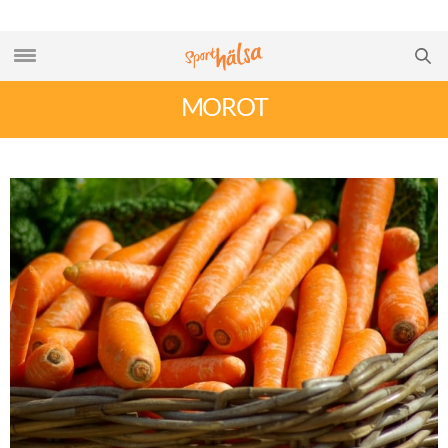
MOROT