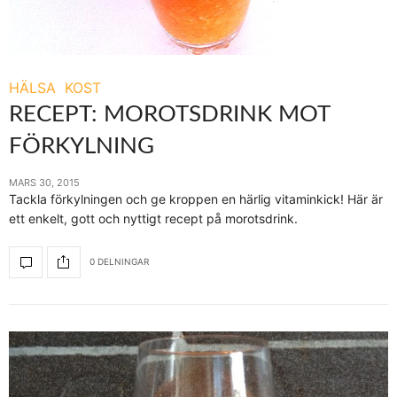
HÄLSA
KOST
RECEPT: MOROTSDRINK MOT
FÖRKYLNING
MARS 30, 2015
Tackla förkylningen och ge kroppen en härlig vitaminkick! Här är
ett enkelt, gott och nyttigt recept på morotsdrink.
0 DELNINGAR