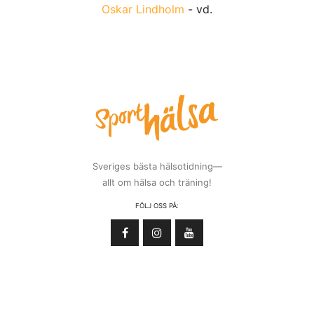
Oskar Lindholm
- vd.
Sveriges bästa hälsotidning—
allt om hälsa och träning!
FÖLJ OSS PÅ: