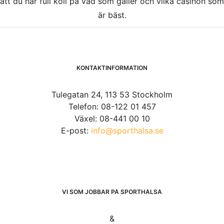
att du har full koll på vad som gäller och vilka casinon som
är bäst.
KONTAKTINFORMATION
Tulegatan 24, 113 53 Stockholm
Telefon: 08-122 01 457
Växel: 08-441 00 10
E-post:
info@sporthalsa.se
VI SOM JOBBAR PÅ SPORTHÄLSA
&