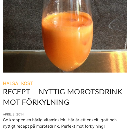
HÄLSA
KOST
RECEPT – NYTTIG MOROTSDRINK
MOT FÖRKYLNING
APRIL 8, 2014
Ge kroppen en härlig vitaminkick. Här är ett enkelt, gott och
nyttigt recept på morotsdrink. Perfekt mot förkylning!