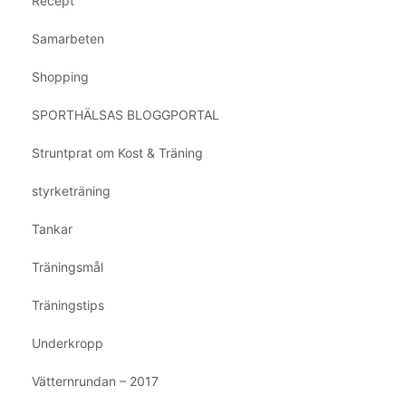
Recept
Samarbeten
Shopping
SPORTHÄLSAS BLOGGPORTAL
Struntprat om Kost & Träning
styrketräning
Tankar
Träningsmål
Träningstips
Underkropp
Vätternrundan – 2017