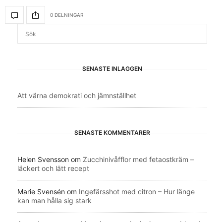
0 DELNINGAR
SENASTE INLÄGGEN
Att värna demokrati och jämnställhet
SENASTE KOMMENTARER
Helen Svensson
om
Zucchinivåfflor med fetaostkräm –
läckert och lätt recept
Marie Svensén
om
Ingefärsshot med citron – Hur länge
kan man hålla sig stark