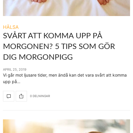
HÄLSA
SVÅRT ATT KOMMA UPP PÅ
MORGONEN? 5 TIPS SOM GÖR
DIG MORGONPIGG
APRIL 25, 2019
Vi går mot ljusare tider, men ändå kan det vara svårt att komma
upp på…
0 DELNINGAR