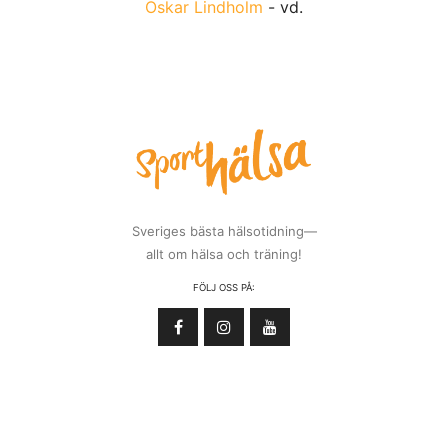
Oskar Lindholm
- vd.
Sveriges bästa hälsotidning—
allt om hälsa och träning!
FÖLJ OSS PÅ: