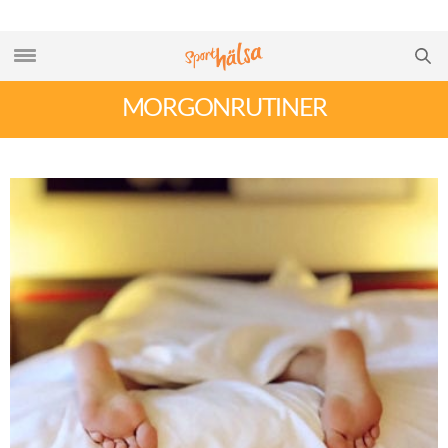
MORGONRUTINER