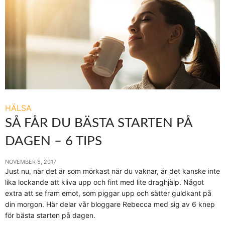
HÄLSA
SÅ FÅR DU BÄSTA STARTEN PÅ
DAGEN – 6 TIPS
NOVEMBER 8, 2017
Just nu, när det är som mörkast när du vaknar, är det kanske inte
lika lockande att kliva upp och fint med lite draghjälp. Något
extra att se fram emot, som piggar upp och sätter guldkant på
din morgon. Här delar vår bloggare Rebecca med sig av 6 knep
för bästa starten på dagen.