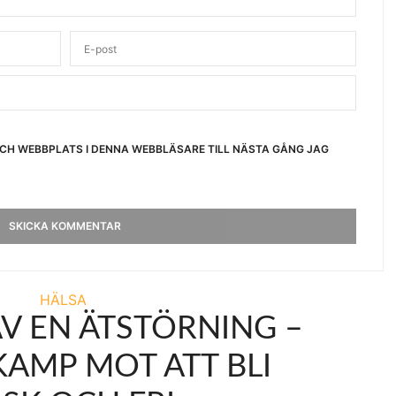
OCH WEBBPLATS I DENNA WEBBLÄSARE TILL NÄSTA GÅNG JAG
HÄLSA
V EN ÄTSTÖRNING –
KAMP MOT ATT BLI