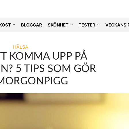
KOST
BLOGGAR
SKÖNHET
TESTER
VECKANS 
HÄLSA
TT KOMMA UPP PÅ
? 5 TIPS SOM GÖR
 MORGONPIGG