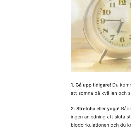
1. Gå upp tidigare!
Du komme
att somna på kvällen och s
2. Stretcha eller yoga!
Både 
ingen anledning att sluta st
blodcirkulationen och du 