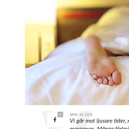
APRIL 25, 2019
0
Vi går mot ljusare tider