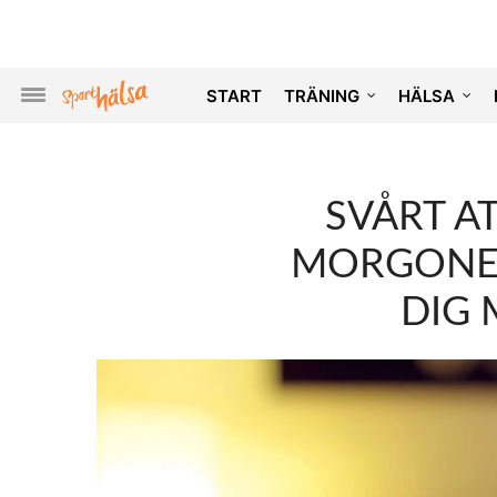
START
TRÄNING
HÄLSA
SVÅRT A
MORGONEN
DIG