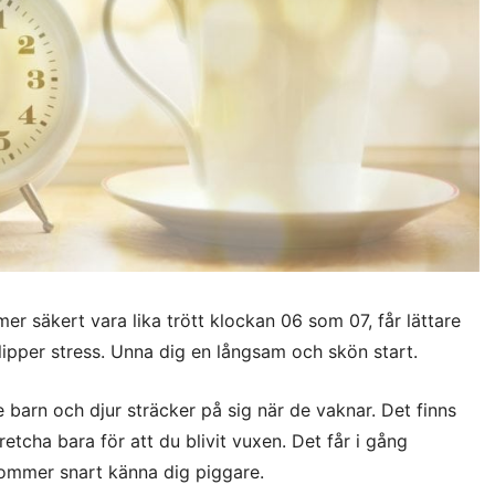
r säkert vara lika trött klockan 06 som 07, får lättare
lipper stress. Unna dig en långsam och skön start.
barn och djur sträcker på sig när de vaknar. Det finns
retcha bara för att du blivit vuxen. Det får i gång
kommer snart känna dig piggare.