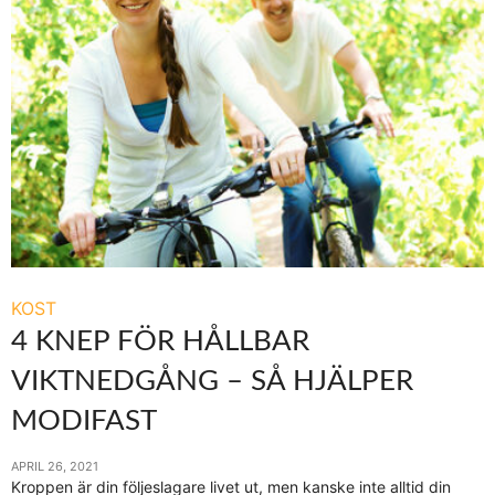
KOST
4 KNEP FÖR HÅLLBAR
VIKTNEDGÅNG – SÅ HJÄLPER
MODIFAST
APRIL 26, 2021
Kroppen är din följeslagare livet ut, men kanske inte alltid din