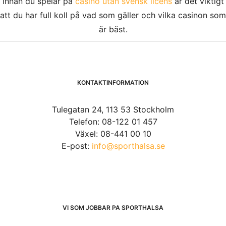
Innan du spelar på
casino utan svensk licens
är det viktigt
att du har full koll på vad som gäller och vilka casinon som
är bäst.
KONTAKTINFORMATION
Tulegatan 24, 113 53 Stockholm
Telefon: 08-122 01 457
Växel: 08-441 00 10
E-post:
info@sporthalsa.se
VI SOM JOBBAR PÅ SPORTHÄLSA