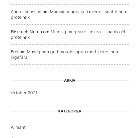
Anna Jonasson
om
Mumsig mugcake i micro – snabb och
proteinrik
Elise och Norun
om
Mumsig mugcake i micro – snabb och
proteinrik
Frei
om
Mustig och god morotssoppa med kokos och
ingefära
ARKIV
oktober 2021
KATEGORIER
Allmänt