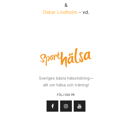
&
Oskar Lindholm
- vd.
Sveriges bästa hälsotidning—
allt om hälsa och träning!
FÖLJ OSS PÅ: