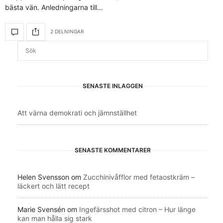
bästa vän. Anledningarna till…
2 DELNINGAR
SENASTE INLÄGGEN
Att värna demokrati och jämnställhet
SENASTE KOMMENTARER
Helen Svensson
om
Zucchinivåfflor med fetaostkräm –
läckert och lätt recept
Marie Svensén
om
Ingefärsshot med citron – Hur länge
kan man hålla sig stark