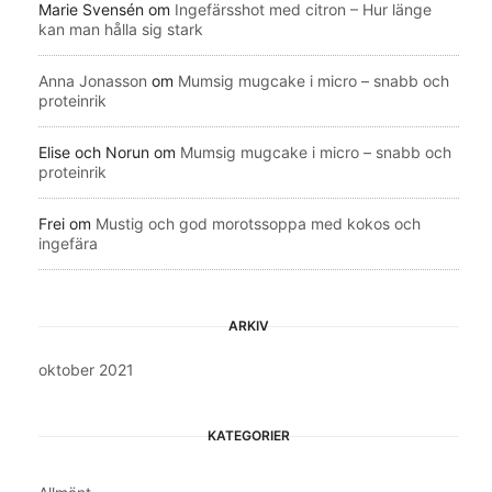
Marie Svensén
om
Ingefärsshot med citron – Hur länge
kan man hålla sig stark
Anna Jonasson
om
Mumsig mugcake i micro – snabb och
proteinrik
Elise och Norun
om
Mumsig mugcake i micro – snabb och
proteinrik
Frei
om
Mustig och god morotssoppa med kokos och
ingefära
ARKIV
oktober 2021
KATEGORIER