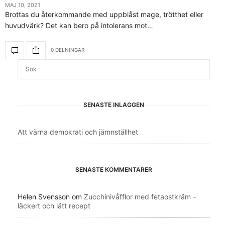
MAJ 10, 2021
Brottas du återkommande med uppblåst mage, trötthet eller
huvudvärk? Det kan bero på intolerans mot…
0 DELNINGAR
SENASTE INLÄGGEN
Att värna demokrati och jämnställhet
SENASTE KOMMENTARER
Helen Svensson
om
Zucchinivåfflor med fetaostkräm –
läckert och lätt recept