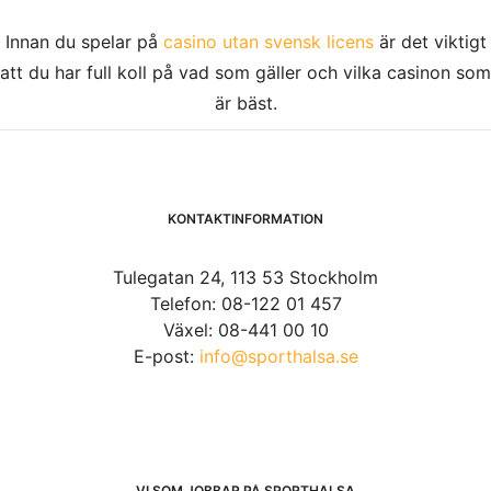
Innan du spelar på
casino utan svensk licens
är det viktigt
att du har full koll på vad som gäller och vilka casinon som
är bäst.
KONTAKTINFORMATION
Tulegatan 24, 113 53 Stockholm
Telefon: 08-122 01 457
Växel: 08-441 00 10
E-post:
info@sporthalsa.se
VI SOM JOBBAR PÅ SPORTHÄLSA