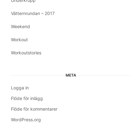
Underkropp
Vätternrundan – 2017
Weekend
Workout
Workoutstories
META
Logga in
Flöde för inlägg
Flöde för kommentarer
WordPress.org