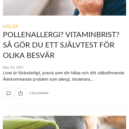
HÄLSA
POLLENALLERGI? VITAMINBRIST?
SÅ GÖR DU ETT SJÄLVTEST FÖR
OLIKA BESVÄR
MAJ 24, 2021
Livet är föränderligt, precis som din hälsa och ditt välbefinnande.
Återkommande problem som allergi, intolerans…
0 DELNINGAR