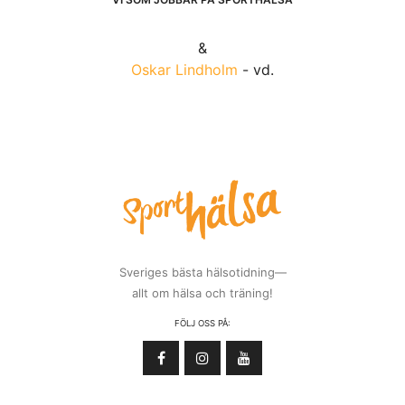
&
Oskar Lindholm
- vd.
Sveriges bästa hälsotidning—
allt om hälsa och träning!
FÖLJ OSS PÅ: