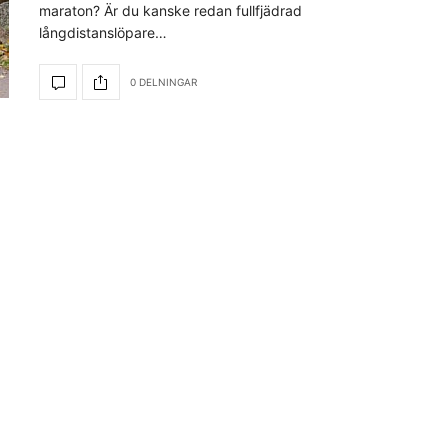
maraton? Är du kanske redan fullfjädrad
långdistanslöpare…
0 DELNINGAR