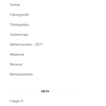
Tankar
Träningsmål
Träningstips
Underkropp
Vätternrundan – 2017
Weekend
Workout
Workoutstories
META
Logga in