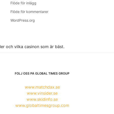
Flöde för inlägg
Flöde för kommentarer
WordPress.org
ller och vilka casinon som är bäst.
FÖLJ OSS PÅ GLOBAL TIMES GROUP
www.matchdax.se
www.vinsider.se
www.skidinfo.se
www.globaltimesgroup.com