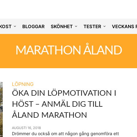
KOST
BLOGGAR
SKÖNHET
TESTER
VECKANS 
MARATHON ÅLAND
LÖPNING
ÖKA DIN LÖPMOTIVATION I
HÖST – ANMÄL DIG TILL
ÅLAND MARATHON
AUGUSTI 16, 2018
Drömmer du också om att någon gång genomföra ett