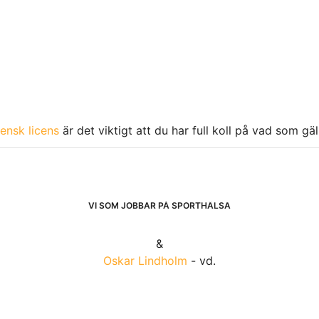
ensk licens
är det viktigt att du har full koll på vad som gä
VI SOM JOBBAR PÅ SPORTHÄLSA
&
Oskar Lindholm
- vd.