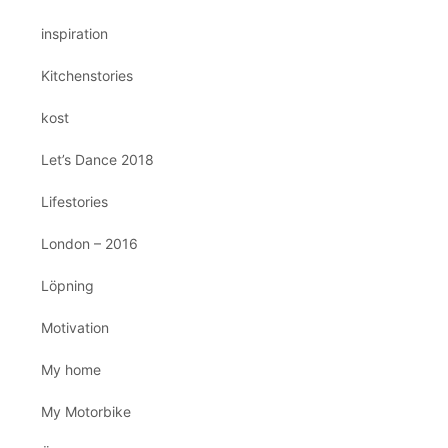
inspiration
Kitchenstories
kost
Let’s Dance 2018
Lifestories
London – 2016
Löpning
Motivation
My home
My Motorbike