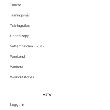
Tankar
Träningsmål
Träningstips
Underkropp
Vätternrundan – 2017
Weekend
Workout
Workoutstories
META
Logga in