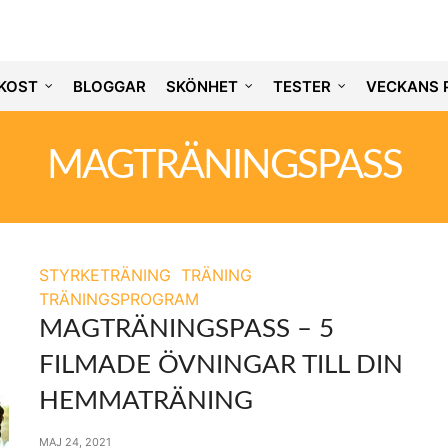
KOST
BLOGGAR
SKÖNHET
TESTER
VECKANS 
MAGTRÄNINGSPASS
STYRKETRÄNING
TRÄNING
TRÄNINGSPROGRAM
MAGTRÄNINGSPASS – 5
FILMADE ÖVNINGAR TILL DIN
HEMMATRÄNING
MAJ 24, 2021