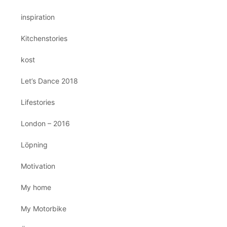
inspiration
Kitchenstories
kost
Let’s Dance 2018
Lifestories
London – 2016
Löpning
Motivation
My home
My Motorbike