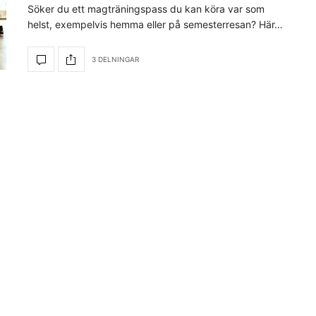
Söker du ett magträningspass du kan köra var som
helst, exempelvis hemma eller på semesterresan? Här…
3 DELNINGAR