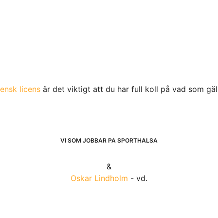
ensk licens
är det viktigt att du har full koll på vad som gä
VI SOM JOBBAR PÅ SPORTHÄLSA
&
Oskar Lindholm
- vd.