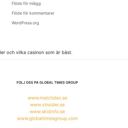
Flöde för inlägg
Flöde för kommentarer
WordPress.org
ller och vilka casinon som är bäst.
FÖLJ OSS PÅ GLOBAL TIMES GROUP
www.matchdax.se
www.vinsider.se
www.skidinfo.se
www.globaltimesgroup.com