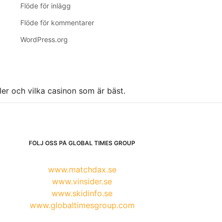
Flöde för inlägg
Flöde för kommentarer
WordPress.org
ller och vilka casinon som är bäst.
FÖLJ OSS PÅ GLOBAL TIMES GROUP
www.matchdax.se
www.vinsider.se
www.skidinfo.se
www.globaltimesgroup.com