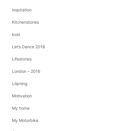
inspiration
Kitchenstories
kost
Let’s Dance 2018
Lifestories
London – 2016
Löpning
Motivation
My home
My Motorbike