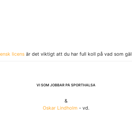
ensk licens
är det viktigt att du har full koll på vad som gä
VI SOM JOBBAR PÅ SPORTHÄLSA
&
Oskar Lindholm
- vd.