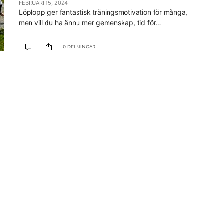
FEBRUARI 15, 2024
Löplopp ger fantastisk träningsmotivation för många,
men vill du ha ännu mer gemenskap, tid för…
0 DELNINGAR