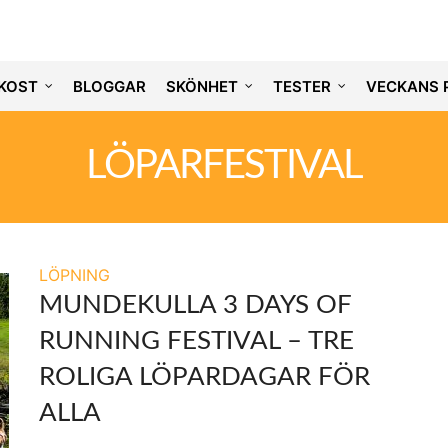
KOST
BLOGGAR
SKÖNHET
TESTER
VECKANS 
LÖPARFESTIVAL
LÖPNING
MUNDEKULLA 3 DAYS OF
RUNNING FESTIVAL – TRE
ROLIGA LÖPARDAGAR FÖR
ALLA