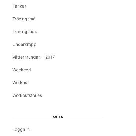
Tankar
Träningsmål
Träningstips
Underkropp
Vätternrundan – 2017
Weekend
Workout
Workoutstories
META
Logga in