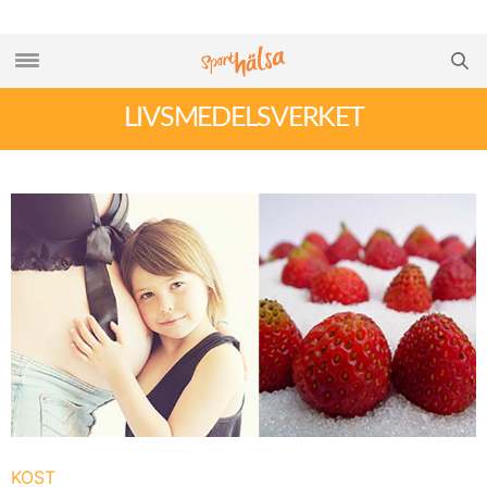
LIVSMEDELSVERKET
KOST