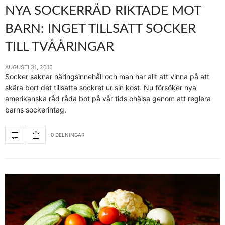
NYA SOCKERRÅD RIKTADE MOT
BARN: INGET TILLSATT SOCKER
TILL TVÅÅRINGAR
AUGUSTI 31, 2016
Socker saknar näringsinnehåll och man har allt att vinna på att
skära bort det tillsatta sockret ur sin kost. Nu försöker nya
amerikanska råd råda bot på vår tids ohälsa genom att reglera
barns sockerintag.
0 DELNINGAR