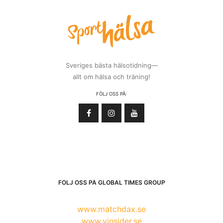
Sveriges bästa hälsotidning—
allt om hälsa och träning!
FÖLJ OSS PÅ:
FÖLJ OSS PÅ GLOBAL TIMES GROUP
www.matchdax.se
www.vinsider.se