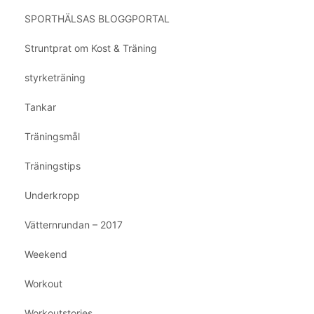
SPORTHÄLSAS BLOGGPORTAL
Struntprat om Kost & Träning
styrketräning
Tankar
Träningsmål
Träningstips
Underkropp
Vätternrundan – 2017
Weekend
Workout
Workoutstories