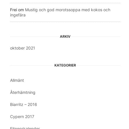
Frei
om
Mustig och god morotssoppa med kokos och
ingefära
ARKIV
oktober 2021
KATEGORIER
Allmänt
Återhämtning
Biarritz – 2016
Cypern 2017
Fitnesskalender