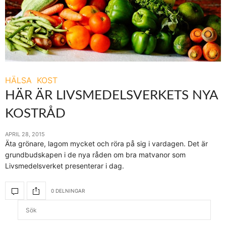
HÄLSA
KOST
HÄR ÄR LIVSMEDELSVERKETS NYA
KOSTRÅD
APRIL 28, 2015
Äta grönare, lagom mycket och röra på sig i vardagen. Det är
grundbudskapen i de nya råden om bra matvanor som
Livsmedelsverket presenterar i dag.
0 DELNINGAR