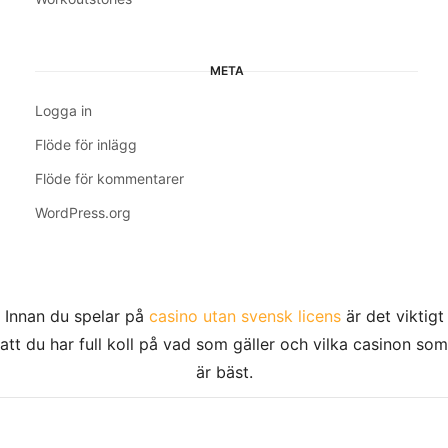
META
Logga in
Flöde för inlägg
Flöde för kommentarer
WordPress.org
Innan du spelar på
casino utan svensk licens
är det viktigt
att du har full koll på vad som gäller och vilka casinon som
är bäst.