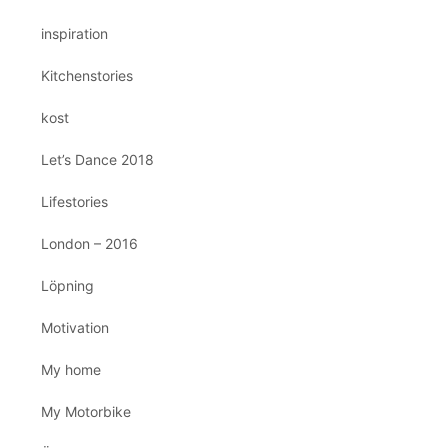
inspiration
Kitchenstories
kost
Let’s Dance 2018
Lifestories
London – 2016
Löpning
Motivation
My home
My Motorbike