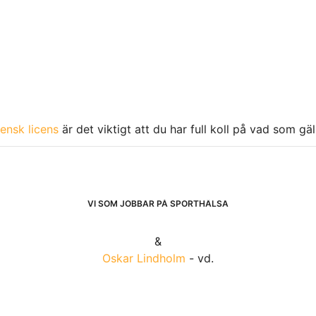
ensk licens
är det viktigt att du har full koll på vad som gä
VI SOM JOBBAR PÅ SPORTHÄLSA
&
Oskar Lindholm
- vd.