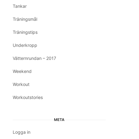
Tankar
Träningsmål
Träningstips
Underkropp
Vätternrundan – 2017
Weekend
Workout
Workoutstories
META
Logga in