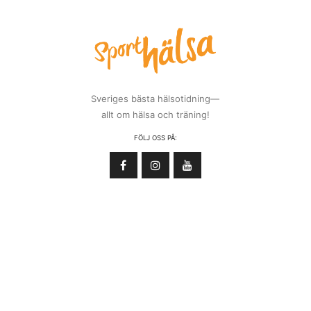
Sveriges bästa hälsotidning—
allt om hälsa och träning!
FÖLJ OSS PÅ: