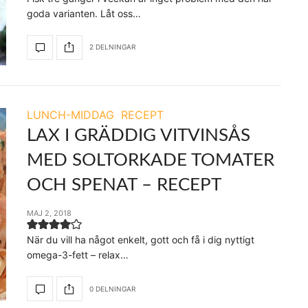
goda varianten. Låt oss…
2 DELNINGAR
LUNCH-MIDDAG
RECEPT
LAX I GRÄDDIG VITVINSÅS
MED SOLTORKADE TOMATER
OCH SPENAT – RECEPT
MAJ 2, 2018
När du vill ha något enkelt, gott och få i dig nyttigt
omega-3-fett – relax…
0 DELNINGAR