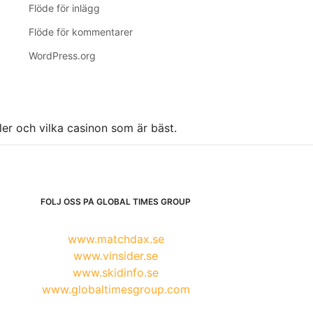
Flöde för inlägg
Flöde för kommentarer
WordPress.org
ller och vilka casinon som är bäst.
FÖLJ OSS PÅ GLOBAL TIMES GROUP
www.matchdax.se
www.vinsider.se
www.skidinfo.se
www.globaltimesgroup.com