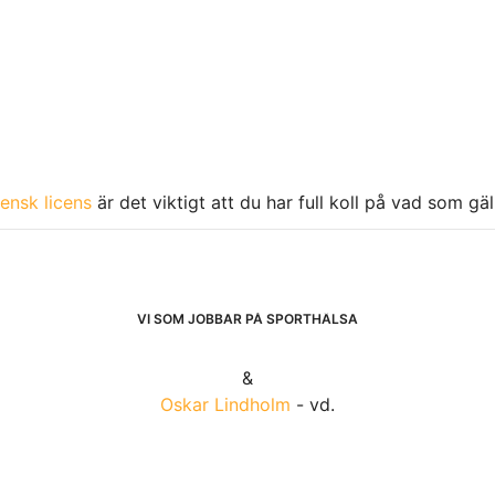
ensk licens
är det viktigt att du har full koll på vad som gä
VI SOM JOBBAR PÅ SPORTHÄLSA
&
Oskar Lindholm
- vd.