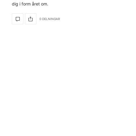
dig i form året om.
0 DELNINGAR