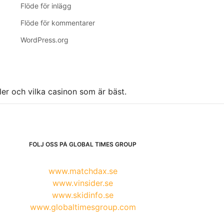
Flöde för inlägg
Flöde för kommentarer
WordPress.org
ller och vilka casinon som är bäst.
FÖLJ OSS PÅ GLOBAL TIMES GROUP
www.matchdax.se
www.vinsider.se
www.skidinfo.se
www.globaltimesgroup.com