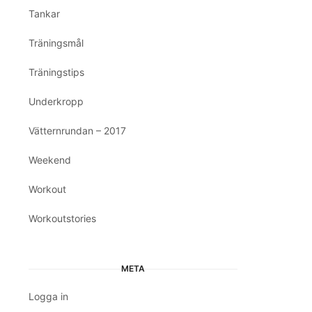
Tankar
Träningsmål
Träningstips
Underkropp
Vätternrundan – 2017
Weekend
Workout
Workoutstories
META
Logga in