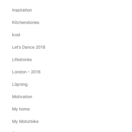
inspiration
Kitchenstories
kost
Let’s Dance 2018
Lifestories
London – 2016
Löpning
Motivation
My home
My Motorbike