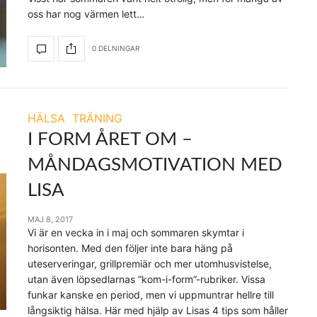
oss har nog värmen lett…
0 DELNINGAR
HÄLSA
TRÄNING
I FORM ÅRET OM –
MÅNDAGSMOTIVATION MED
LISA
MAJ 8, 2017
Vi är en vecka in i maj och sommaren skymtar i
horisonten. Med den följer inte bara häng på
uteserveringar, grillpremiär och mer utomhusvistelse,
utan även löpsedlarnas ”kom-i-form”-rubriker. Vissa
funkar kanske en period, men vi uppmuntrar hellre till
långsiktig hälsa. Här med hjälp av Lisas 4 tips som håller