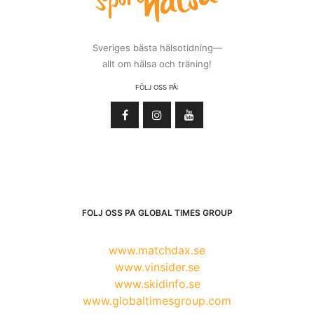
Sveriges bästa hälsotidning—
allt om hälsa och träning!
FÖLJ OSS PÅ:
FÖLJ OSS PÅ GLOBAL TIMES GROUP
www.matchdax.se
www.vinsider.se
www.skidinfo.se
www.globaltimesgroup.com