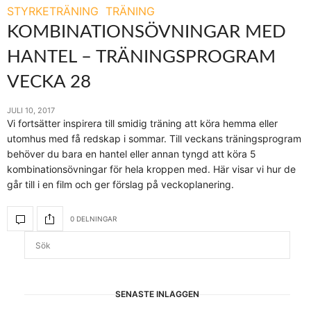
STYRKETRÄNING
TRÄNING
KOMBINATIONSÖVNINGAR MED
HANTEL – TRÄNINGSPROGRAM
VECKA 28
JULI 10, 2017
Vi fortsätter inspirera till smidig träning att köra hemma eller
utomhus med få redskap i sommar. Till veckans träningsprogram
behöver du bara en hantel eller annan tyngd att köra 5
kombinationsövningar för hela kroppen med. Här visar vi hur de
går till i en film och ger förslag på veckoplanering.
0 DELNINGAR
SENASTE INLÄGGEN