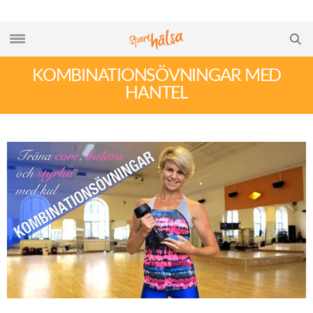
KOMBINATIONSÖVNINGAR MED
HANTEL