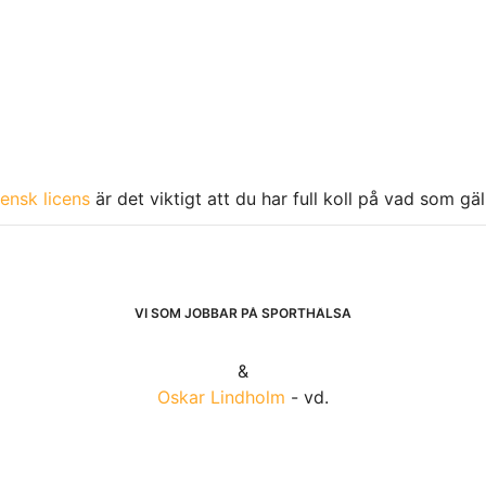
ensk licens
är det viktigt att du har full koll på vad som gä
VI SOM JOBBAR PÅ SPORTHÄLSA
&
Oskar Lindholm
- vd.