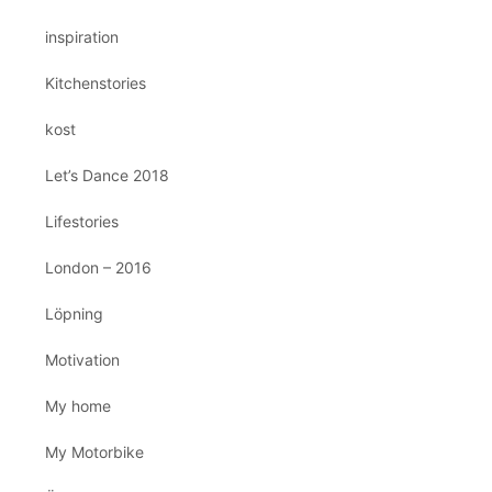
inspiration
Kitchenstories
kost
Let’s Dance 2018
Lifestories
London – 2016
Löpning
Motivation
My home
My Motorbike