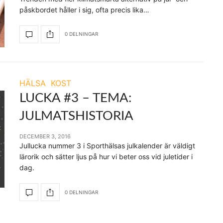
påskbordet håller i sig, ofta precis lika…
0 DELNINGAR
HÄLSA
KOST
LUCKA #3 – TEMA:
JULMATSHISTORIA
DECEMBER 3, 2016
Jullucka nummer 3 i Sporthälsas julkalender är väldigt
lärorik och sätter ljus på hur vi beter oss vid juletider i
dag.
0 DELNINGAR