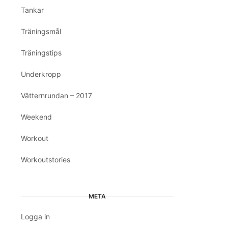
Tankar
Träningsmål
Träningstips
Underkropp
Vätternrundan – 2017
Weekend
Workout
Workoutstories
META
Logga in