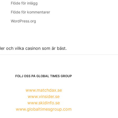
Flöde för inlägg
Flöde för kommentarer
WordPress.org
ller och vilka casinon som är bäst.
FÖLJ OSS PÅ GLOBAL TIMES GROUP
www.matchdax.se
www.vinsider.se
www.skidinfo.se
www.globaltimesgroup.com