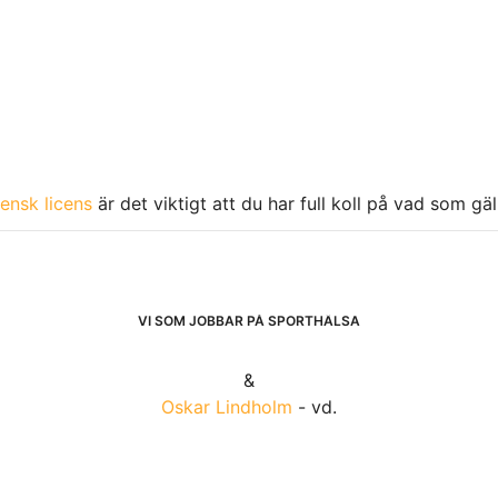
ensk licens
är det viktigt att du har full koll på vad som gä
VI SOM JOBBAR PÅ SPORTHÄLSA
&
Oskar Lindholm
- vd.