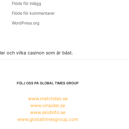
Flöde för inlägg
Flöde för kommentarer
WordPress.org
ller och vilka casinon som är bäst.
FÖLJ OSS PÅ GLOBAL TIMES GROUP
www.matchdax.se
www.vinsider.se
www.skidinfo.se
www.globaltimesgroup.com