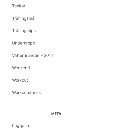
Tankar
Träningsmål
Träningstips
Underkropp
Vätternrundan – 2017
Weekend
Workout
Workoutstories
META
Logga in