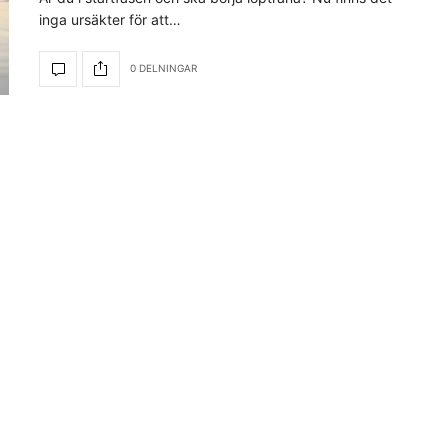
inga ursäkter för att…
0 DELNINGAR