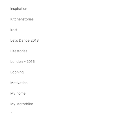
inspiration
Kitchenstories
kost
Let’s Dance 2018
Lifestories
London – 2016
Löpning
Motivation
My home
My Motorbike