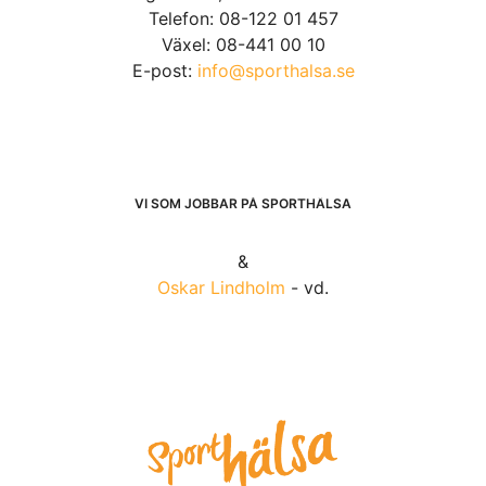
Telefon: 08-122 01 457
Växel: 08-441 00 10
E-post:
info@sporthalsa.se
VI SOM JOBBAR PÅ SPORTHÄLSA
&
Oskar Lindholm
- vd.