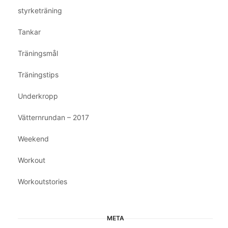
styrketräning
Tankar
Träningsmål
Träningstips
Underkropp
Vätternrundan – 2017
Weekend
Workout
Workoutstories
META