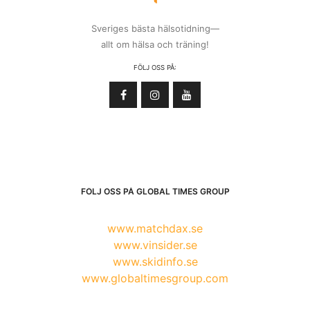
Sveriges bästa hälsotidning—
allt om hälsa och träning!
FÖLJ OSS PÅ:
FÖLJ OSS PÅ GLOBAL TIMES GROUP
www.matchdax.se
www.vinsider.se
www.skidinfo.se
www.globaltimesgroup.com