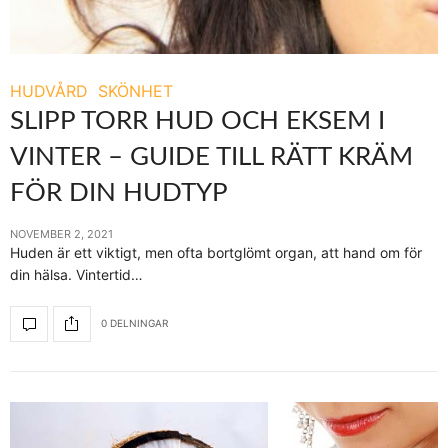
HUDVÅRD
SKÖNHET
SLIPP TORR HUD OCH EKSEM I
VINTER – GUIDE TILL RÄTT KRÄM
FÖR DIN HUDTYP
NOVEMBER 2, 2021
Huden är ett viktigt, men ofta bortglömt organ, att hand om för
din hälsa. Vintertid…
0 DELNINGAR