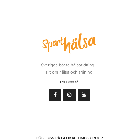
Sveriges bästa hälsotidning—
allt om hälsa och träning!
FÖLJ OSS PÅ:
FÖLJ OSS PÅ GLOBAL TIMES GROUP