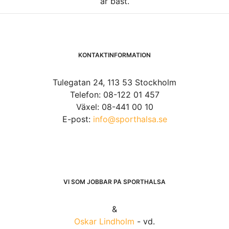
är bäst.
KONTAKTINFORMATION
Tulegatan 24, 113 53 Stockholm
Telefon: 08-122 01 457
Växel: 08-441 00 10
E-post:
info@sporthalsa.se
VI SOM JOBBAR PÅ SPORTHÄLSA
&
Oskar Lindholm
- vd.