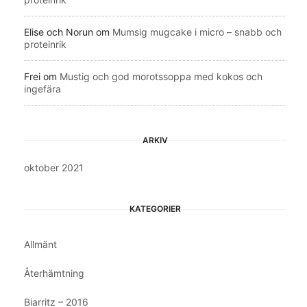
Elise och Norun
om
Mumsig mugcake i micro – snabb och
proteinrik
Frei
om
Mustig och god morotssoppa med kokos och
ingefära
ARKIV
oktober 2021
KATEGORIER
Allmänt
Återhämtning
Biarritz – 2016