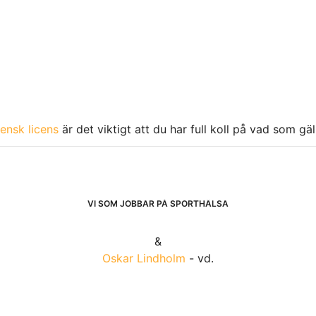
ensk licens
är det viktigt att du har full koll på vad som gä
VI SOM JOBBAR PÅ SPORTHÄLSA
&
Oskar Lindholm
- vd.