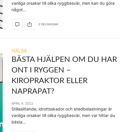
vanliga orsaker till olika ryggbesvär, men kan du göra
något…
0 DELNINGAR
HÄLSA
BÄSTA HJÄLPEN OM DU HAR
ONT I RYGGEN –
KIROPRAKTOR ELLER
NAPRAPAT?
APRIL 4, 2022
Stillasittande, idrottsskador och snedbelastningar är
vanliga orsaker till olika ryggbesvär, men var hittar du
bästa…