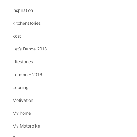
inspiration
Kitchenstories
kost
Let’s Dance 2018
Lifestories
London – 2016
Löpning
Motivation
My home
My Motorbike