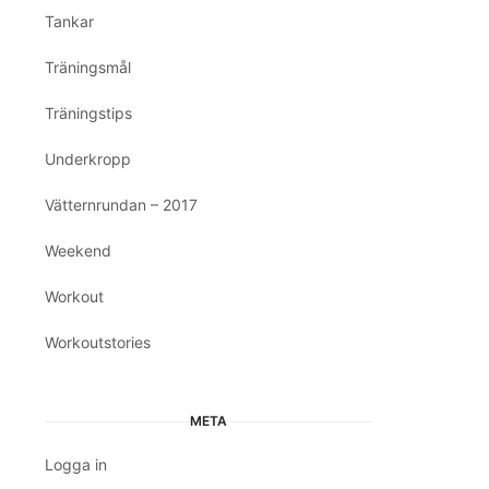
Tankar
Träningsmål
Träningstips
Underkropp
Vätternrundan – 2017
Weekend
Workout
Workoutstories
META
Logga in