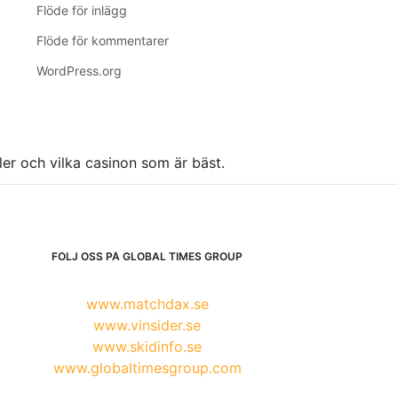
Flöde för inlägg
Flöde för kommentarer
WordPress.org
ller och vilka casinon som är bäst.
FÖLJ OSS PÅ GLOBAL TIMES GROUP
www.matchdax.se
www.vinsider.se
www.skidinfo.se
www.globaltimesgroup.com