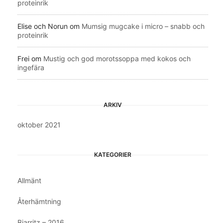
proteinrik
Elise och Norun
om
Mumsig mugcake i micro – snabb och
proteinrik
Frei
om
Mustig och god morotssoppa med kokos och
ingefära
ARKIV
oktober 2021
KATEGORIER
Allmänt
Återhämtning
Biarritz – 2016