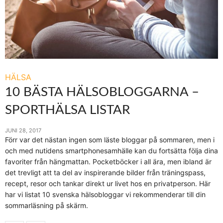
HÄLSA
10 BÄSTA HÄLSOBLOGGARNA –
SPORTHÄLSA LISTAR
JUNI 28, 2017
Förr var det nästan ingen som läste bloggar på sommaren, men i
och med nutidens smartphonesamhälle kan du fortsätta följa dina
favoriter från hängmattan. Pocketböcker i all ära, men ibland är
det trevligt att ta del av inspirerande bilder från träningspass,
recept, resor och tankar direkt ur livet hos en privatperson. Här
har vi listat 10 svenska hälsobloggar vi rekommenderar till din
sommarläsning på skärm.