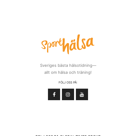
Sveriges bästa hälsotidning—
allt om hälsa och träning!
FÖLJ OSS PÅ: