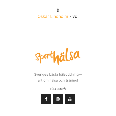
&
Oskar Lindholm
- vd.
Sveriges bästa hälsotidning—
allt om hälsa och träning!
FÖLJ OSS PÅ: