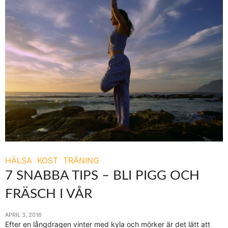
HÄLSA
KOST
TRÄNING
7 SNABBA TIPS – BLI PIGG OCH
FRÄSCH I VÅR
APRIL 3, 2016
Efter en långdragen vinter med kyla och mörker är det lätt att