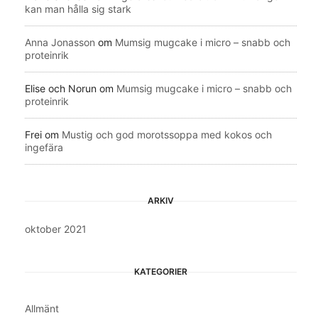
kan man hålla sig stark
Anna Jonasson
om
Mumsig mugcake i micro – snabb och
proteinrik
Elise och Norun
om
Mumsig mugcake i micro – snabb och
proteinrik
Frei
om
Mustig och god morotssoppa med kokos och
ingefära
ARKIV
oktober 2021
KATEGORIER
Allmänt