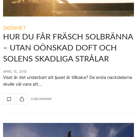
SKÖNHET
HUR DU FÅR FRÄSCH SOLBRÄNNA
– UTAN OÖNSKAD DOFT OCH
SOLENS SKADLIGA STRÅLAR
APRIL 15, 2019
Visst är det underbart att ljuset är tillbaka? De enda nackdelarna
skulle väl vara att…
0 DELNINGAR