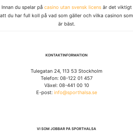
Innan du spelar på
casino utan svensk licens
är det viktigt
att du har full koll på vad som gäller och vilka casinon som
är bäst.
KONTAKTINFORMATION
Tulegatan 24, 113 53 Stockholm
Telefon: 08-122 01 457
Växel: 08-441 00 10
E-post:
info@sporthalsa.se
VI SOM JOBBAR PÅ SPORTHÄLSA