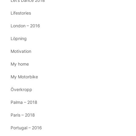
Let’s Dance 2018
Lifestories
London – 2016
Löpning
Motivation
My home
My Motorbike
Överkropp
Palma – 2018
Paris – 2018
Portugal – 2016