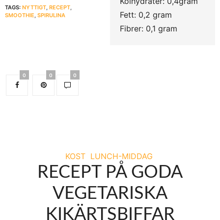
Kolhydrater: 0,4gram
TAGS:
NYTTIGT
,
RECEPT
,
Fett: 0,2 gram
SMOOTHIE
,
SPIRULINA
Fibrer: 0,1 gram
0
0
0
KOST
LUNCH-MIDDAG
RECEPT PÅ GODA
VEGETARISKA
KIKÄRTSBIFFAR