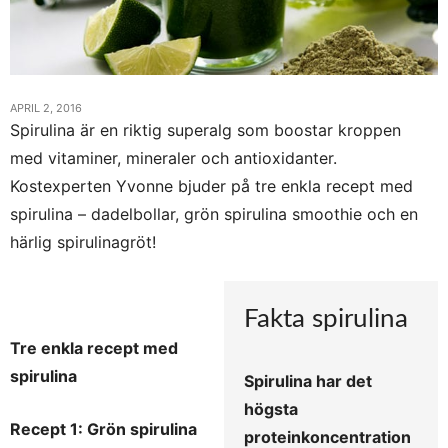
APRIL 2, 2016
Spirulina är en riktig superalg som boostar kroppen
med vitaminer, mineraler och antioxidanter.
Kostexperten Yvonne bjuder på tre enkla recept med
spirulina – dadelbollar, grön spirulina smoothie och en
härlig spirulinagröt!
Fakta spirulina
Tre enkla recept med
spirulina
Spirulina har det
högsta
Recept 1: Grön spirulina
proteinkoncentration