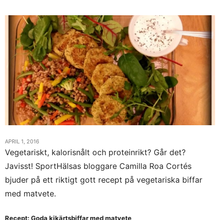
APRIL 1, 2016
Vegetariskt, kalorisnålt och proteinrikt? Går det?
Javisst! SportHälsas bloggare Camilla Roa Cortés
bjuder på ett riktigt gott recept på vegetariska biffar
med matvete.
Recept: Goda kikärtsbiffar med matvete