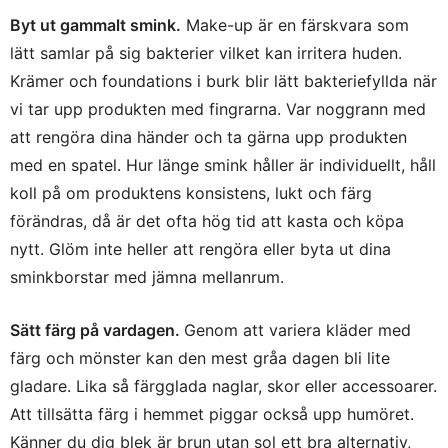
Byt ut gammalt smink.
Make-up är en färskvara som
lätt samlar på sig bakterier vilket kan irritera huden.
Krämer och foundations i burk blir lätt bakteriefyllda när
vi tar upp produkten med fingrarna. Var noggrann med
att rengöra dina händer och ta gärna upp produkten
med en spatel. Hur länge smink håller är individuellt, håll
koll på om produktens konsistens, lukt och färg
förändras, då är det ofta hög tid att kasta och köpa
nytt. Glöm inte heller att rengöra eller byta ut dina
sminkborstar med jämna mellanrum.
Sätt färg på vardagen.
Genom att variera kläder med
färg och mönster kan den mest gråa dagen bli lite
gladare. Lika så färgglada naglar, skor eller accessoarer.
Att tillsätta färg i hemmet piggar också upp humöret.
Känner du dig blek är brun utan sol ett bra alternativ,