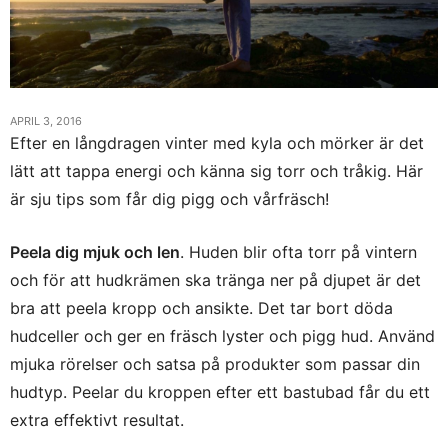
APRIL 3, 2016
Efter en långdragen vinter med kyla och mörker är det
lätt att tappa energi och känna sig torr och tråkig. Här
är sju tips som får dig pigg och vårfräsch!
Peela dig mjuk och len
. Huden blir ofta torr på vintern
och för att hudkrämen ska tränga ner på djupet är det
bra att peela kropp och ansikte. Det tar bort döda
hudceller och ger en fräsch lyster och pigg hud. Använd
mjuka rörelser och satsa på produkter som passar din
hudtyp. Peelar du kroppen efter ett bastubad får du ett
extra effektivt resultat.