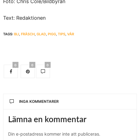
Foto: Chris Cole/Bildbyrån
Text: Redaktionen
TAGS:
BLI
,
FRÄSCH
,
GLAD
,
PIGG
,
TIPS
,
VÅR
0
0
0
INGA KOMMENTARER
Lämna en kommentar
Din e-postadress kommer inte att publiceras.