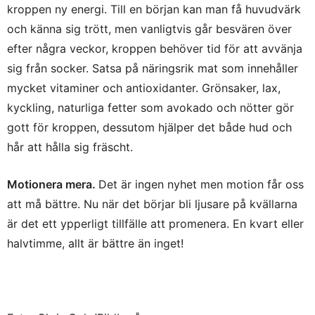
kroppen ny energi. Till en början kan man få huvudvärk
och känna sig trött, men vanligtvis går besvären över
efter några veckor, kroppen behöver tid för att avvänja
sig från socker. Satsa på näringsrik mat som innehåller
mycket vitaminer och antioxidanter. Grönsaker, lax,
kyckling, naturliga fetter som avokado och nötter gör
gott för kroppen, dessutom hjälper det både hud och
hår att hålla sig fräscht.
Motionera mera.
Det är ingen nyhet men motion får oss
att må bättre. Nu när det börjar bli ljusare på kvällarna
är det ett ypperligt tillfälle att promenera. En kvart eller
halvtimme, allt är bättre än inget!