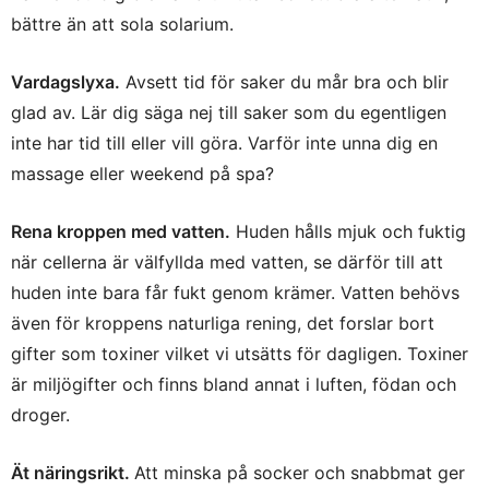
bättre än att sola solarium.
Vardagslyxa.
Avsett tid för saker du mår bra och blir
glad av. Lär dig säga nej till saker som du egentligen
inte har tid till eller vill göra. Varför inte unna dig en
massage eller weekend på spa?
Rena kroppen med vatten.
Huden hålls mjuk och fuktig
när cellerna är välfyllda med vatten, se därför till att
huden inte bara får fukt genom krämer. Vatten behövs
även för kroppens naturliga rening, det forslar bort
gifter som toxiner vilket vi utsätts för dagligen. Toxiner
är miljögifter och finns bland annat i luften, födan och
droger.
Ät näringsrikt.
Att minska på socker och snabbmat ger