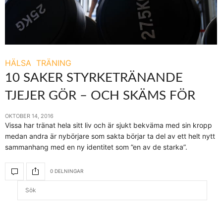
HÄLSA
TRÄNING
10 SAKER STYRKETRÄNANDE
TJEJER GÖR – OCH SKÄMS FÖR
OKTOBER 14, 2016
Vissa har tränat hela sitt liv och är sjukt bekväma med sin kropp
medan andra är nybörjare som sakta börjar ta del av ett helt nytt
sammanhang med en ny identitet som ”en av de starka”.
0 DELNINGAR