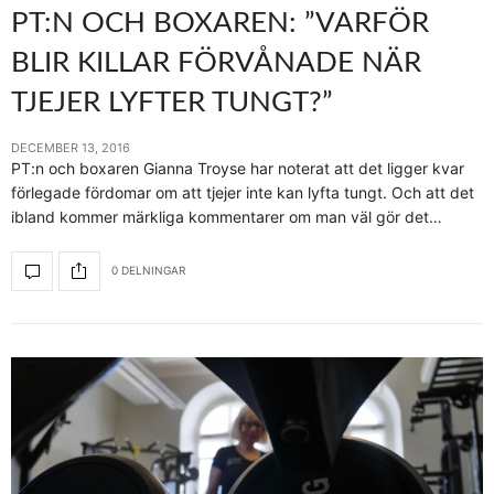
PT:N OCH BOXAREN: ”VARFÖR
BLIR KILLAR FÖRVÅNADE NÄR
TJEJER LYFTER TUNGT?”
DECEMBER 13, 2016
PT:n och boxaren Gianna Troyse har noterat att det ligger kvar
förlegade fördomar om att tjejer inte kan lyfta tungt. Och att det
ibland kommer märkliga kommentarer om man väl gör det…
0 DELNINGAR