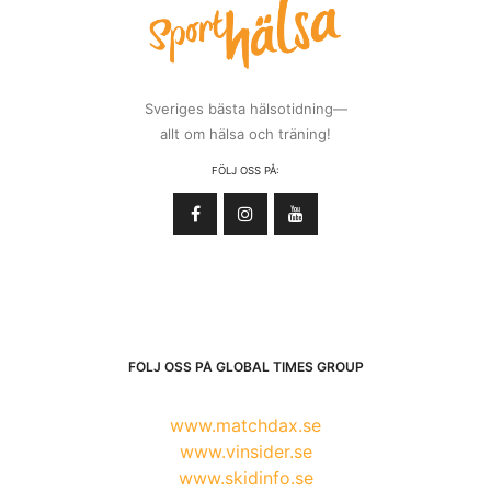
Sveriges bästa hälsotidning—
allt om hälsa och träning!
FÖLJ OSS PÅ:
FÖLJ OSS PÅ GLOBAL TIMES GROUP
www.matchdax.se
www.vinsider.se
www.skidinfo.se