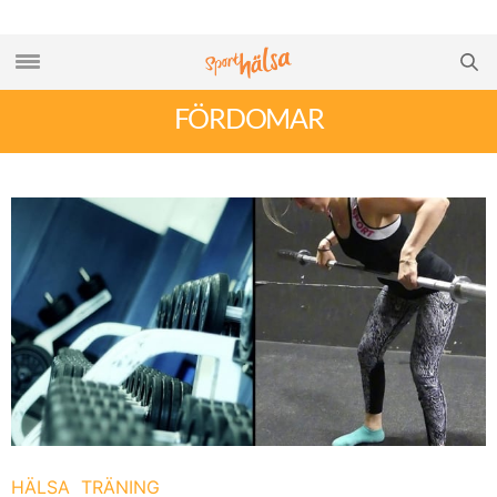
FÖRDOMAR
HÄLSA
TRÄNING