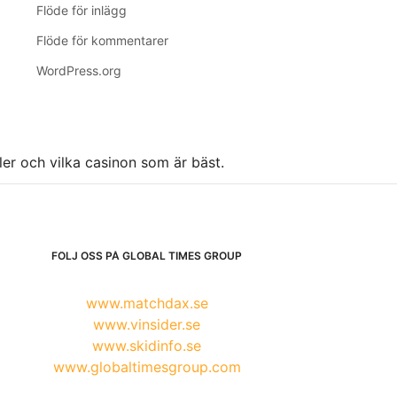
Flöde för inlägg
Flöde för kommentarer
WordPress.org
ller och vilka casinon som är bäst.
FÖLJ OSS PÅ GLOBAL TIMES GROUP
www.matchdax.se
www.vinsider.se
www.skidinfo.se
www.globaltimesgroup.com