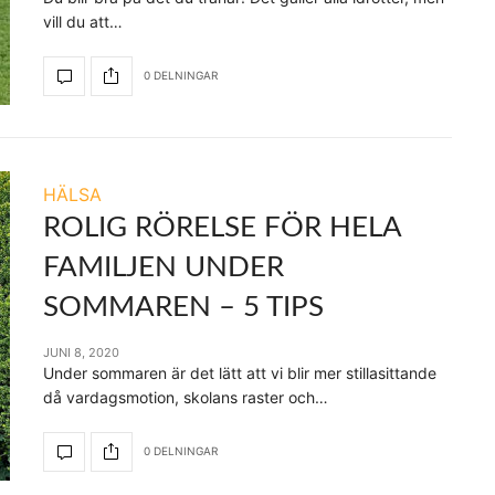
vill du att…
0 DELNINGAR
HÄLSA
ROLIG RÖRELSE FÖR HELA
FAMILJEN UNDER
SOMMAREN – 5 TIPS
JUNI 8, 2020
Under sommaren är det lätt att vi blir mer stillasittande
då vardagsmotion, skolans raster och…
0 DELNINGAR