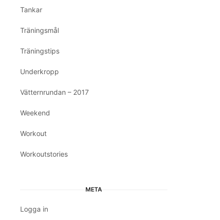
Tankar
Träningsmål
Träningstips
Underkropp
Vätternrundan – 2017
Weekend
Workout
Workoutstories
META
Logga in