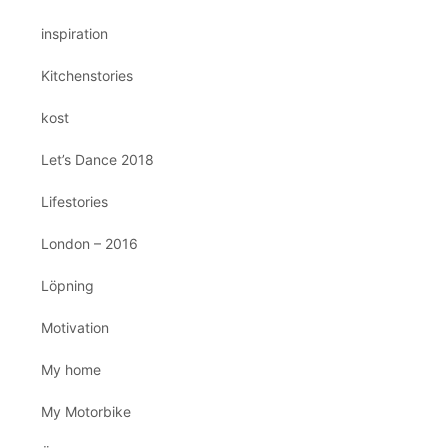
inspiration
Kitchenstories
kost
Let’s Dance 2018
Lifestories
London – 2016
Löpning
Motivation
My home
My Motorbike