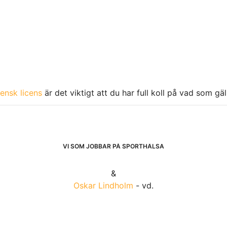
ensk licens
är det viktigt att du har full koll på vad som gä
VI SOM JOBBAR PÅ SPORTHÄLSA
&
Oskar Lindholm
- vd.