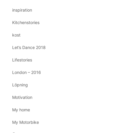
inspiration
Kitchenstories
kost
Let’s Dance 2018
Lifestories
London – 2016
Löpning
Motivation
My home
My Motorbike