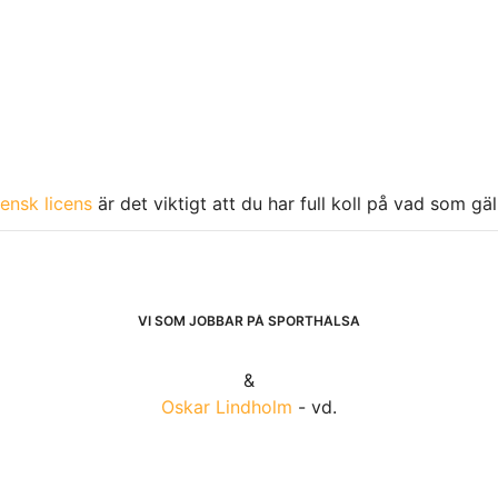
ensk licens
är det viktigt att du har full koll på vad som gä
VI SOM JOBBAR PÅ SPORTHÄLSA
&
Oskar Lindholm
- vd.