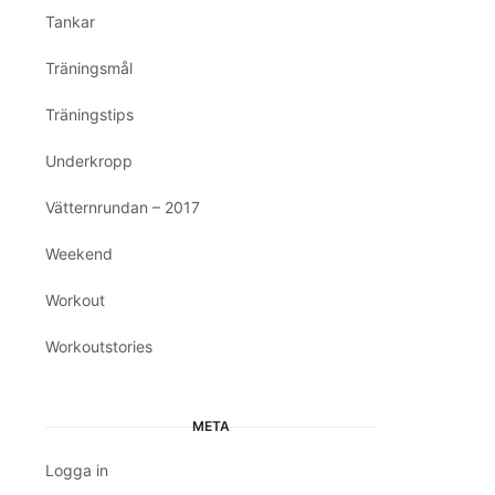
Tankar
Träningsmål
Träningstips
Underkropp
Vätternrundan – 2017
Weekend
Workout
Workoutstories
META
Logga in