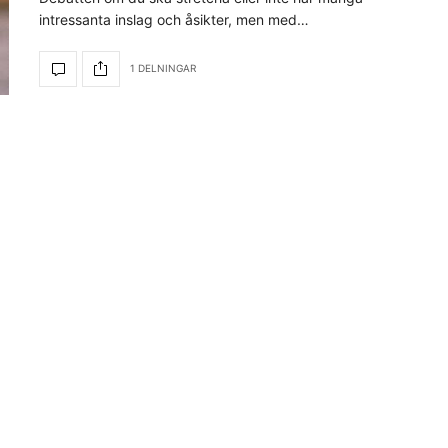
intressanta inslag och åsikter, men med…
1 DELNINGAR