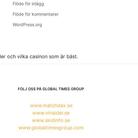
Flöde för inlägg
Flöde för kommentarer
WordPress.org
ller och vilka casinon som är bäst.
FÖLJ OSS PÅ GLOBAL TIMES GROUP
www.matchdax.se
www.vinsider.se
www.skidinfo.se
www.globaltimesgroup.com