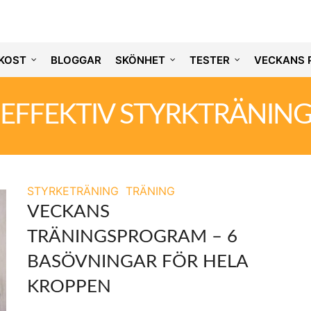
KOST
BLOGGAR
SKÖNHET
TESTER
VECKANS 
EFFEKTIV STYRKTRÄNIN
STYRKETRÄNING
TRÄNING
VECKANS
TRÄNINGSPROGRAM – 6
BASÖVNINGAR FÖR HELA
KROPPEN