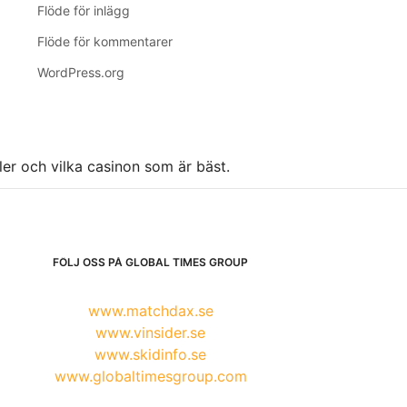
Flöde för inlägg
Flöde för kommentarer
WordPress.org
ller och vilka casinon som är bäst.
FÖLJ OSS PÅ GLOBAL TIMES GROUP
www.matchdax.se
www.vinsider.se
www.skidinfo.se
www.globaltimesgroup.com