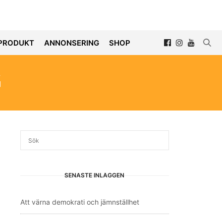
PRODUKT
ANNONSERING
SHOP
G
SENASTE INLÄGGEN
Att värna demokrati och jämnställhet