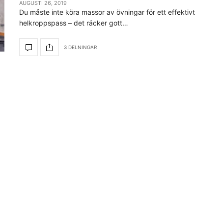
AUGUSTI 26, 2019
Du måste inte köra massor av övningar för ett effektivt
helkroppspass – det räcker gott…
3 DELNINGAR