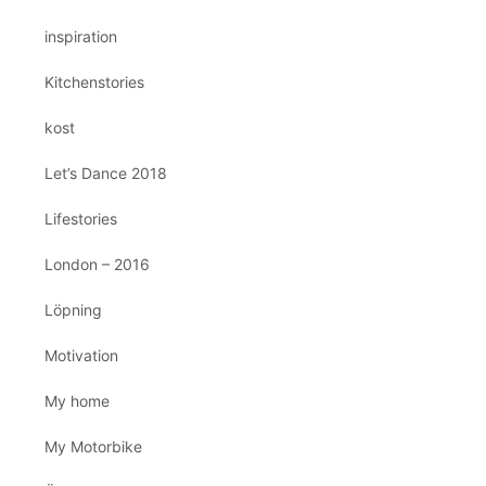
inspiration
Kitchenstories
kost
Let’s Dance 2018
Lifestories
London – 2016
Löpning
Motivation
My home
My Motorbike