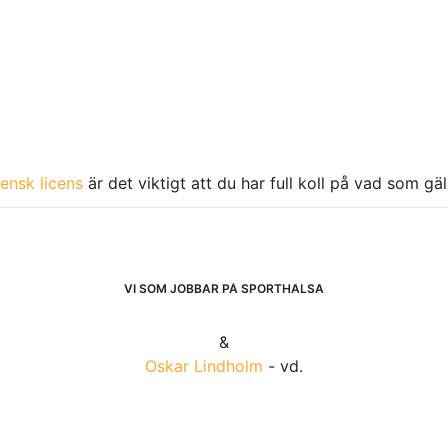
ensk licens
är det viktigt att du har full koll på vad som gä
VI SOM JOBBAR PÅ SPORTHÄLSA
&
Oskar Lindholm
- vd.