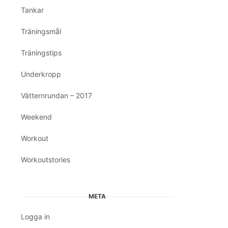
Tankar
Träningsmål
Träningstips
Underkropp
Vätternrundan – 2017
Weekend
Workout
Workoutstories
META
Logga in