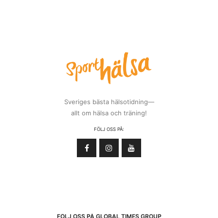
Sveriges bästa hälsotidning—
allt om hälsa och träning!
FÖLJ OSS PÅ:
FÖLJ OSS PÅ GLOBAL TIMES GROUP