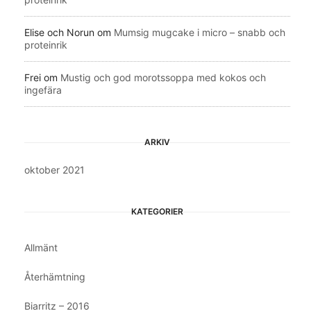
Elise och Norun
om
Mumsig mugcake i micro – snabb och
proteinrik
Frei
om
Mustig och god morotssoppa med kokos och
ingefära
ARKIV
oktober 2021
KATEGORIER
Allmänt
Återhämtning
Biarritz – 2016