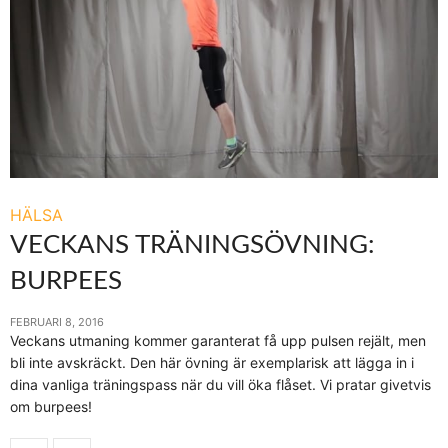
HÄLSA
VECKANS TRÄNINGSÖVNING:
BURPEES
FEBRUARI 8, 2016
Veckans utmaning kommer garanterat få upp pulsen rejält, men
bli inte avskräckt. Den här övning är exemplarisk att lägga in i
dina vanliga träningspass när du vill öka flåset. Vi pratar givetvis
om burpees!