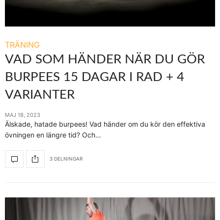
TRÄNING
VAD SOM HÄNDER NÄR DU GÖR
BURPEES 15 DAGAR I RAD + 4
VARIANTER
MAJ 18, 2023
Älskade, hatade burpees! Vad händer om du kör den effektiva
övningen en längre tid? Och…
3 DELNINGAR