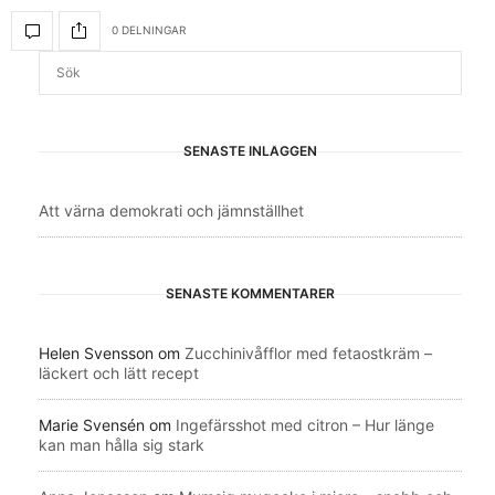
0 DELNINGAR
SENASTE INLÄGGEN
Att värna demokrati och jämnställhet
SENASTE KOMMENTARER
Helen Svensson
om
Zucchinivåfflor med fetaostkräm –
läckert och lätt recept
Marie Svensén
om
Ingefärsshot med citron – Hur länge
kan man hålla sig stark