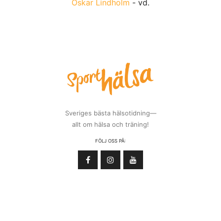
Oskar Lindholm
- vd.
Sveriges bästa hälsotidning—
allt om hälsa och träning!
FÖLJ OSS PÅ: