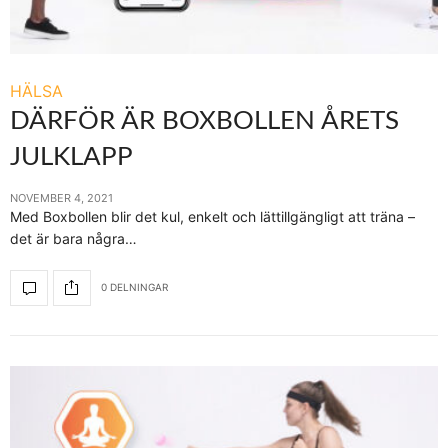
HÄLSA
DÄRFÖR ÄR BOXBOLLEN ÅRETS
JULKLAPP
NOVEMBER 4, 2021
Med Boxbollen blir det kul, enkelt och lättillgängligt att träna –
det är bara några…
0 DELNINGAR