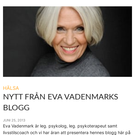
HÄLSA
NYTT FRÅN EVA VADENMARKS
BLOGG
JUNI 25, 2013
Eva Vadenmark är leg. psykolog, leg. psykoterapeut samt
livsstilscoach och vi har äran att presentera hennes blogg här på