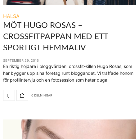
HÄLSA
MÖT HUGO ROSAS –
CROSSFITPAPPAN MED ETT
SPORTIGT HEMMALIV
SEPTEMBER 29, 2016
En riktig höjdare i bloggvärlden, crossfit-killen Hugo Rosas, som
har bygger upp sina företag runt bloggandet. Vi träffade honom
för profilintervju och en fotosession som heter duga.
0 DELNINGAR