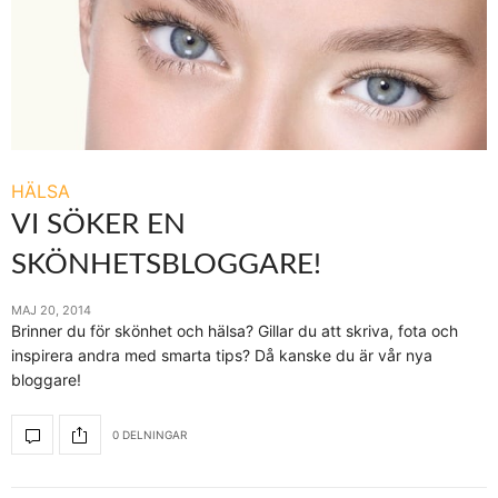
HÄLSA
VI SÖKER EN
SKÖNHETSBLOGGARE!
MAJ 20, 2014
Brinner du för skönhet och hälsa? Gillar du att skriva, fota och
inspirera andra med smarta tips? Då kanske du är vår nya
bloggare!
0 DELNINGAR