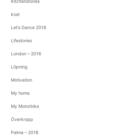
Kitchenstories
kost
Let’s Dance 2018
Lifestories
London – 2016
Löpning
Motivation
My home
My Motorbike
Överkropp
Palma – 2018