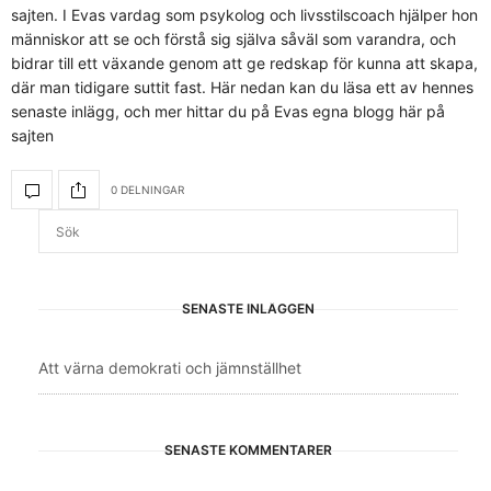
sajten. I Evas vardag som psykolog och livsstilscoach hjälper hon
människor att se och förstå sig själva såväl som varandra, och
bidrar till ett växande genom att ge redskap för kunna att skapa,
där man tidigare suttit fast. Här nedan kan du läsa ett av hennes
senaste inlägg, och mer hittar du på Evas egna blogg här på
sajten
0 DELNINGAR
SENASTE INLÄGGEN
Att värna demokrati och jämnställhet
SENASTE KOMMENTARER