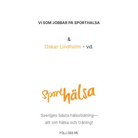
VI SOM JOBBAR PÅ SPORTHÄLSA
&
Oskar Lindholm
- vd.
Sveriges bästa hälsotidning—
allt om hälsa och träning!
FÖLJ OSS PÅ: