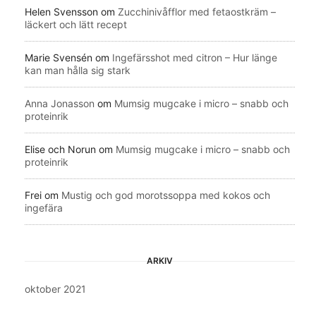
Helen Svensson
om
Zucchinivåfflor med fetaostkräm –
läckert och lätt recept
Marie Svensén
om
Ingefärsshot med citron – Hur länge
kan man hålla sig stark
Anna Jonasson
om
Mumsig mugcake i micro – snabb och
proteinrik
Elise och Norun
om
Mumsig mugcake i micro – snabb och
proteinrik
Frei
om
Mustig och god morotssoppa med kokos och
ingefära
ARKIV
oktober 2021