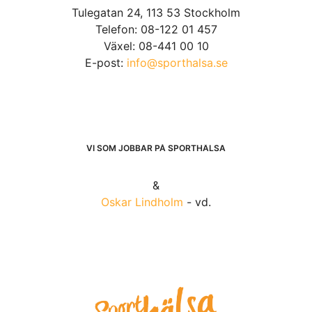
Tulegatan 24, 113 53 Stockholm
Telefon: 08-122 01 457
Växel: 08-441 00 10
E-post:
info@sporthalsa.se
VI SOM JOBBAR PÅ SPORTHÄLSA
&
Oskar Lindholm
- vd.