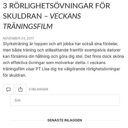
3 RÖRLIGHETSÖVNINGAR FÖR
SKULDRAN
– VECKANS
TRÄNINGSFILM
NOVEMBER 24, 2017
Styrketräning är toppen och att jobba har också sina fördelar,
men både träning och stillasittande framför exempelvis datorer
kan försämra din hållning och göra dig stel. Det finns dock sköna
och effektiva övningar som motverkar detta. I veckans
träningsfilm visar PT Lisa dig tre välgörande rörlighetsövningar
för skuldran.
0 DELNINGAR
SENASTE INLÄGGEN