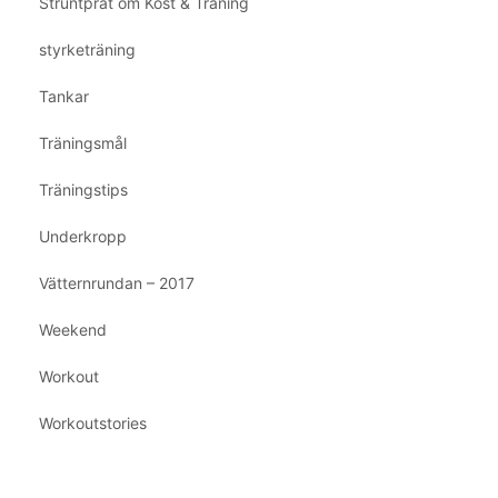
Struntprat om Kost & Träning
styrketräning
Tankar
Träningsmål
Träningstips
Underkropp
Vätternrundan – 2017
Weekend
Workout
Workoutstories