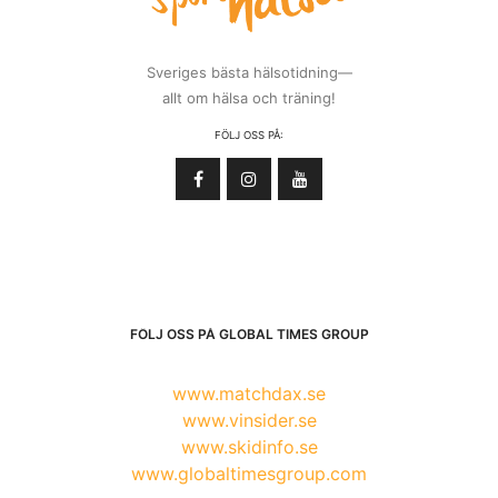
Sveriges bästa hälsotidning—
allt om hälsa och träning!
FÖLJ OSS PÅ:
FÖLJ OSS PÅ GLOBAL TIMES GROUP
www.matchdax.se
www.vinsider.se
www.skidinfo.se
www.globaltimesgroup.com