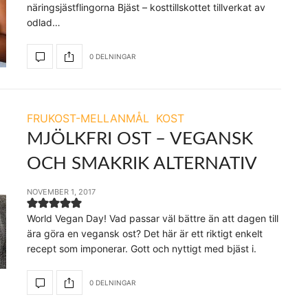
näringsjästflingorna Bjäst – kosttillskottet tillverkat av
odlad…
0 DELNINGAR
FRUKOST-MELLANMÅL
KOST
MJÖLKFRI OST – VEGANSK
OCH SMAKRIK ALTERNATIV
NOVEMBER 1, 2017
World Vegan Day! Vad passar väl bättre än att dagen till
ära göra en vegansk ost? Det här är ett riktigt enkelt
recept som imponerar. Gott och nyttigt med bjäst i.
0 DELNINGAR