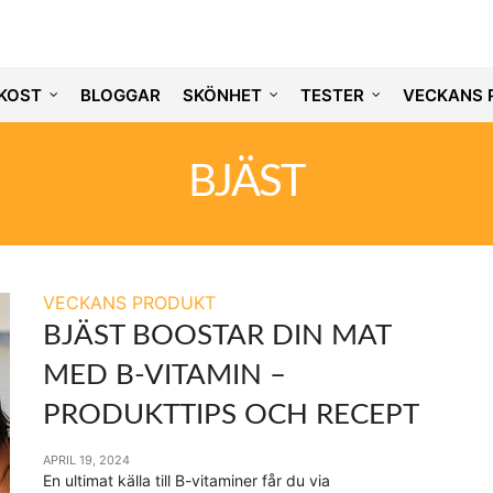
KOST
BLOGGAR
SKÖNHET
TESTER
VECKANS 
BJÄST
VECKANS PRODUKT
BJÄST BOOSTAR DIN MAT
MED B-VITAMIN –
PRODUKTTIPS OCH RECEPT
APRIL 19, 2024
En ultimat källa till B-vitaminer får du via