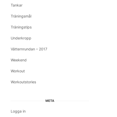
Tankar
Träningsmål
Träningstips
Underkropp
Vätternrundan – 2017
Weekend
Workout
Workoutstories
META
Logga in