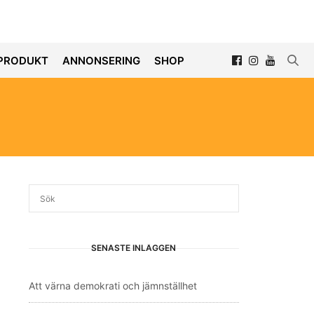
PRODUKT
ANNONSERING
SHOP
SENASTE INLÄGGEN
Att värna demokrati och jämnställhet