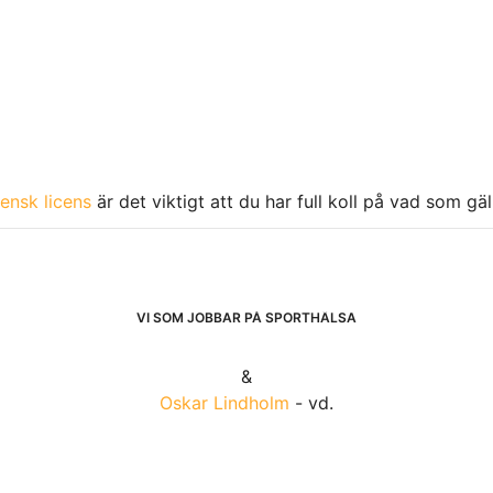
ensk licens
är det viktigt att du har full koll på vad som gä
VI SOM JOBBAR PÅ SPORTHÄLSA
&
Oskar Lindholm
- vd.