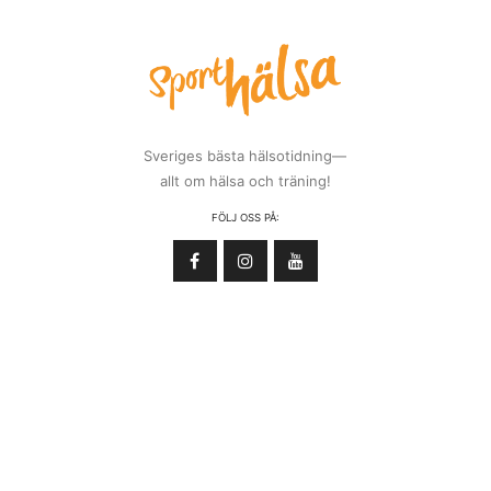
Sveriges bästa hälsotidning—
allt om hälsa och träning!
FÖLJ OSS PÅ: