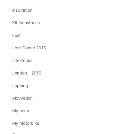
inspiration
Kitchenstories
kost
Let’s Dance 2018
Lifestories
London – 2016
Löpning
Motivation
My home
My Motorbike