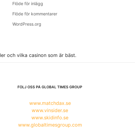
Flöde för inlägg
Flöde för kommentarer
WordPress.org
ller och vilka casinon som är bäst.
FÖLJ OSS PÅ GLOBAL TIMES GROUP
www.matchdax.se
www.vinsider.se
www.skidinfo.se
www.globaltimesgroup.com