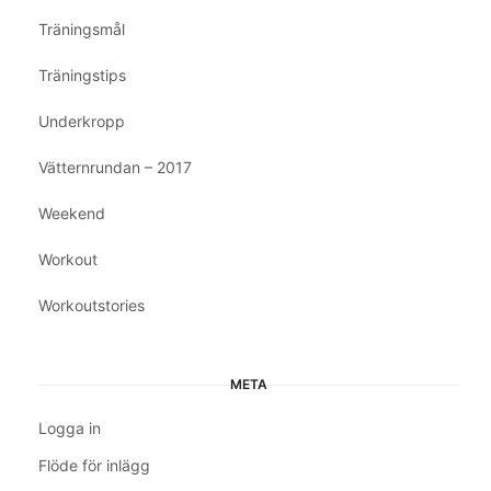
Träningsmål
Träningstips
Underkropp
Vätternrundan – 2017
Weekend
Workout
Workoutstories
META
Logga in
Flöde för inlägg