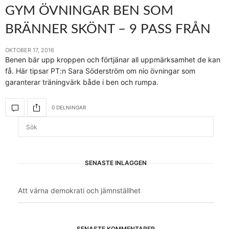
GYM ÖVNINGAR BEN SOM
BRÄNNER SKÖNT – 9 PASS FRÅN
OKTOBER 17, 2016
Benen bär upp kroppen och förtjänar all uppmärksamhet de kan
få. Här tipsar PT:n Sara Söderström om nio övningar som
garanterar träningvärk både i ben och rumpa.
0 DELNINGAR
SENASTE INLÄGGEN
Att värna demokrati och jämnställhet
SENASTE KOMMENTARER