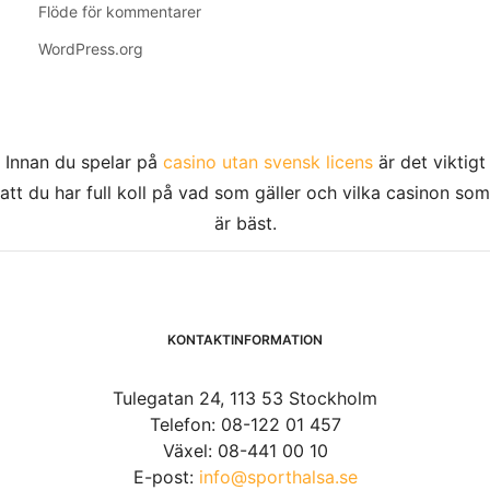
Flöde för kommentarer
WordPress.org
Innan du spelar på
casino utan svensk licens
är det viktigt
att du har full koll på vad som gäller och vilka casinon som
är bäst.
KONTAKTINFORMATION
Tulegatan 24, 113 53 Stockholm
Telefon: 08-122 01 457
Växel: 08-441 00 10
E-post:
info@sporthalsa.se