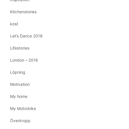
Kitchenstories
kost
Let’s Dance 2018
Lifestories
London – 2016
Löpning
Motivation
My home
My Motorbike
Överkropp