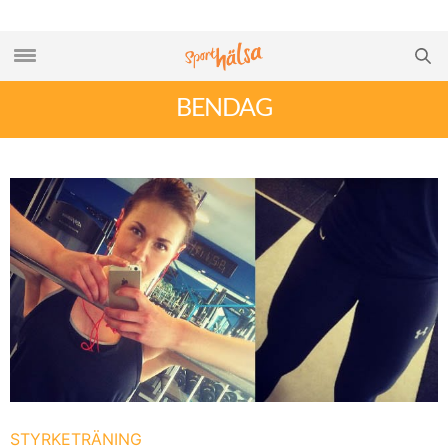
BENDAG
STYRKETRÄNING