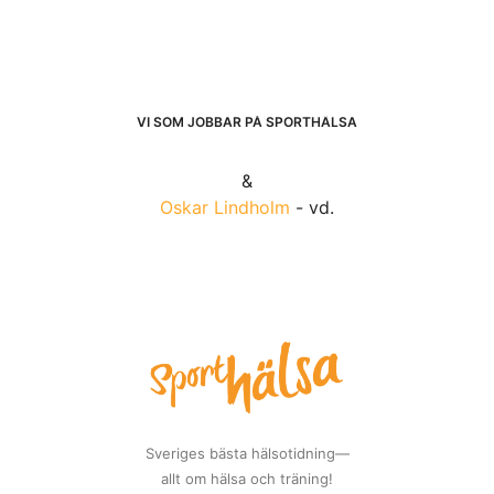
VI SOM JOBBAR PÅ SPORTHÄLSA
&
Oskar Lindholm
- vd.
Sveriges bästa hälsotidning—
allt om hälsa och träning!