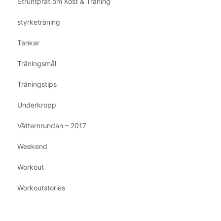
Struntprat om Kost & Träning
styrketräning
Tankar
Träningsmål
Träningstips
Underkropp
Vätternrundan – 2017
Weekend
Workout
Workoutstories