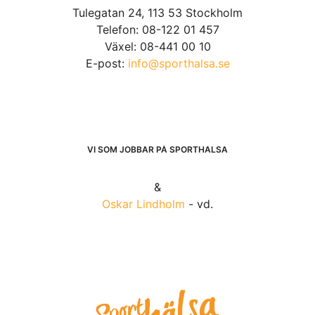
Tulegatan 24, 113 53 Stockholm
Telefon: 08-122 01 457
Växel: 08-441 00 10
E-post:
info@sporthalsa.se
VI SOM JOBBAR PÅ SPORTHÄLSA
&
Oskar Lindholm
- vd.