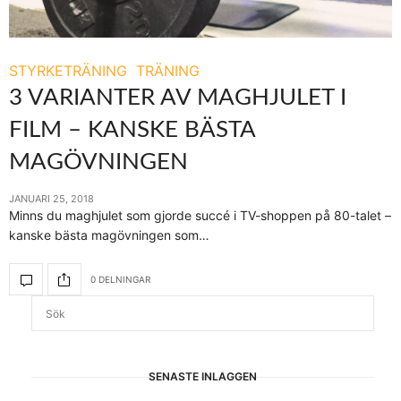
STYRKETRÄNING
TRÄNING
3 VARIANTER AV MAGHJULET I
FILM – KANSKE BÄSTA
MAGÖVNINGEN
JANUARI 25, 2018
Minns du maghjulet som gjorde succé i TV-shoppen på 80-talet –
kanske bästa magövningen som…
0 DELNINGAR
SENASTE INLÄGGEN