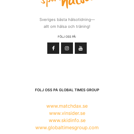
Sveriges bästa hälsotidning—
allt om hälsa och träning!
FÖLJ OSS PÅ:
FÖLJ OSS PÅ GLOBAL TIMES GROUP
www.matchdax.se
www.vinsider.se
www.skidinfo.se
www.globaltimesgroup.com