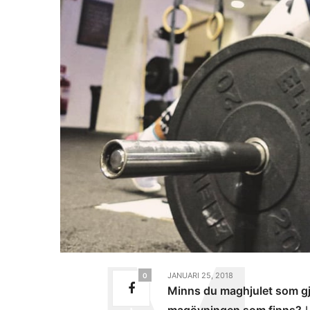
JANUARI 25, 2018
0
Minns du maghjulet som gj