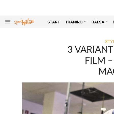
START
TRÄNING
HÄLSA
STY
3 VARIANT
FILM 
MA