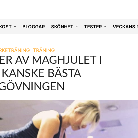
KOST
BLOGGAR
SKÖNHET
TESTER
VECKANS 
RKETRÄNING
TRÄNING
ER AV MAGHJULET I
– KANSKE BÄSTA
GÖVNINGEN