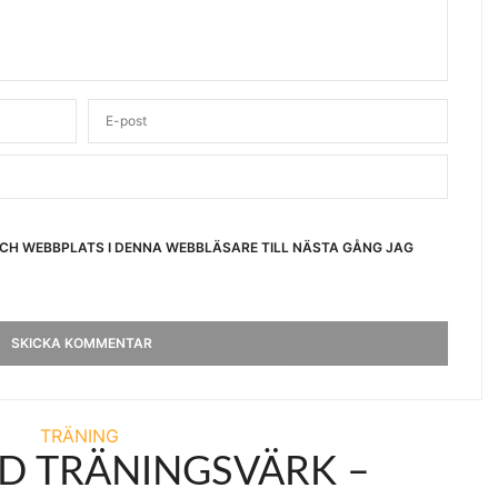
OCH WEBBPLATS I DENNA WEBBLÄSARE TILL NÄSTA GÅNG JAG
TRÄNING
D TRÄNINGSVÄRK –