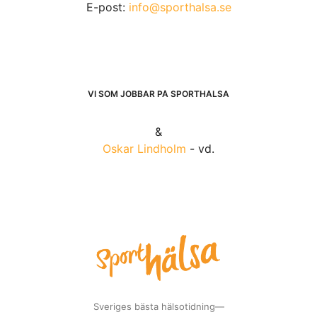
E-post:
info@sporthalsa.se
VI SOM JOBBAR PÅ SPORTHÄLSA
&
Oskar Lindholm
- vd.
Sveriges bästa hälsotidning—