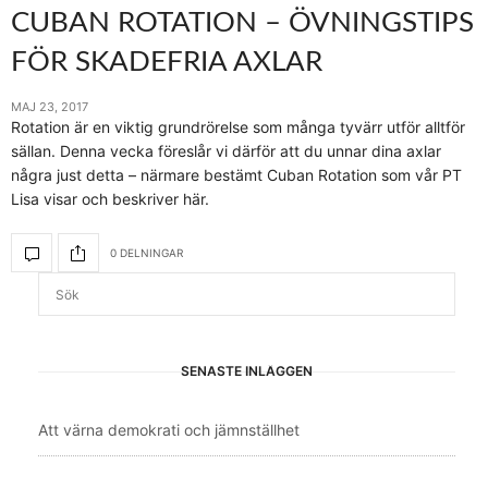
CUBAN ROTATION – ÖVNINGSTIPS
FÖR SKADEFRIA AXLAR
MAJ 23, 2017
Rotation är en viktig grundrörelse som många tyvärr utför alltför
sällan. Denna vecka föreslår vi därför att du unnar dina axlar
några just detta – närmare bestämt Cuban Rotation som vår PT
Lisa visar och beskriver här.
0 DELNINGAR
SENASTE INLÄGGEN
Att värna demokrati och jämnställhet