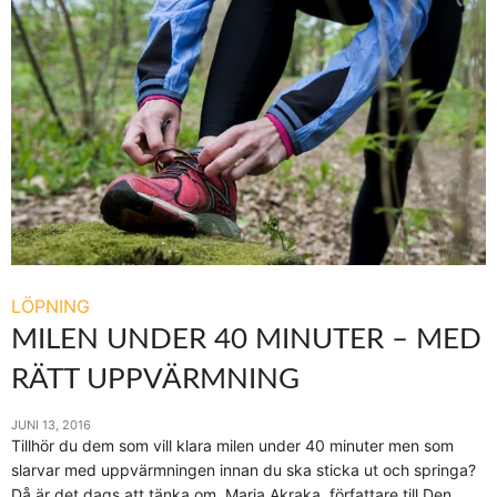
LÖPNING
MILEN UNDER 40 MINUTER – MED
RÄTT UPPVÄRMNING
JUNI 13, 2016
Tillhör du dem som vill klara milen under 40 minuter men som
slarvar med uppvärmningen innan du ska sticka ut och springa?
Då är det dags att tänka om. Maria Akraka, författare till Den