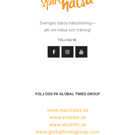
Sveriges bästa hälsotidning—
allt om hälsa och träning!
FÖLJ OSS PÅ:
FÖLJ OSS PÅ GLOBAL TIMES GROUP
www.matchdax.se
www.vinsider.se
www.skidinfo.se
www.globaltimesgroup.com