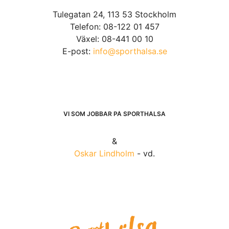
Tulegatan 24, 113 53 Stockholm
Telefon: 08-122 01 457
Växel: 08-441 00 10
E-post:
info@sporthalsa.se
VI SOM JOBBAR PÅ SPORTHÄLSA
&
Oskar Lindholm
- vd.