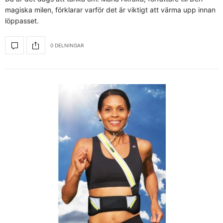
magiska milen, förklarar varför det är viktigt att värma upp innan
löppasset.
0 DELNINGAR