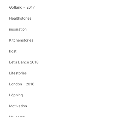
Gotland – 2017
Healthstories
inspiration
Kitchenstories
kost
Let’s Dance 2018
Lifestories
London – 2016
Löpning
Motivation
My home