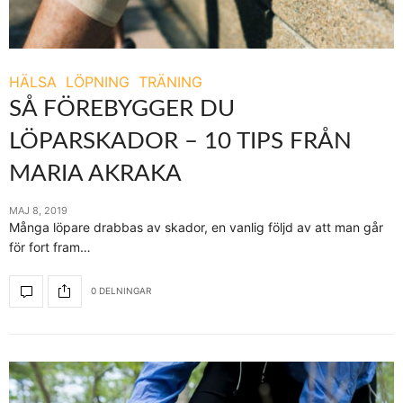
HÄLSA
LÖPNING
TRÄNING
SÅ FÖREBYGGER DU
LÖPARSKADOR – 10 TIPS FRÅN
MARIA AKRAKA
MAJ 8, 2019
Många löpare drabbas av skador, en vanlig följd av att man går
för fort fram…
0 DELNINGAR