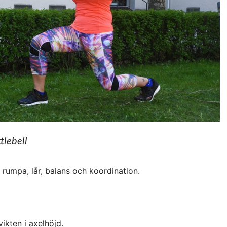
tlebell
r rumpa, lår, balans och koordination.
vikten i axelhöjd.