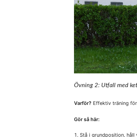
Övning 2: Utfall med ket
Varför?
Effektiv träning fö
Gör så här:
Stå i grundposition, håll 