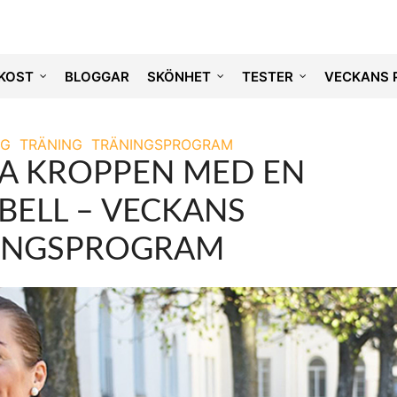
KOST
BLOGGAR
SKÖNHET
TESTER
VECKANS 
NG
TRÄNING
TRÄNINGSPROGRAM
A KROPPEN MED EN
BELL – VECKANS
INGSPROGRAM