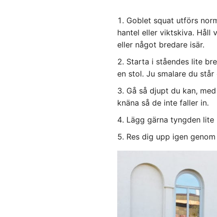
Goblet squat utförs nor
hantel eller viktskiva. Hål
eller något bredare isär.
Starta i ståendes lite br
en stol. Ju smalare du står
Gå så djupt du kan, med 
knäna så de inte faller in.
Lägg gärna tyngden lite ba
Res dig upp igen genom 