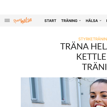
START
TRÄNING
HÄLSA
STYRKETRÄNI
TRÄNA HEL
KETTLE
TRÄN