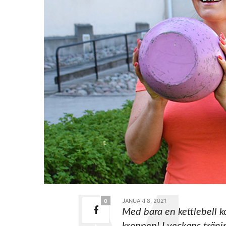
JANUARI 8, 2021
0
Med bara en kettlebell ko