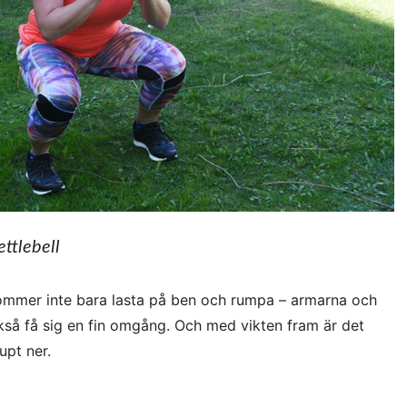
ttlebell
mmer inte bara lasta på ben och rumpa – armarna och
å få sig en fin omgång. Och med vikten fram är det
upt ner.