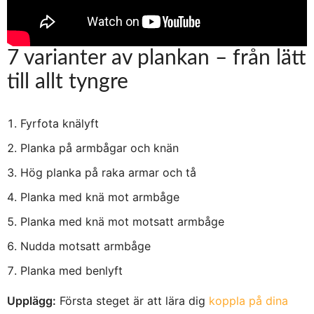
7 varianter av plankan – från lätt
till allt tyngre
Fyrfota knälyft
Planka på armbågar och knän
Hög planka på raka armar och tå
Planka med knä mot armbåge
Planka med knä mot motsatt armbåge
Nudda motsatt armbåge
Planka med benlyft
Upplägg:
Första steget är att lära dig
koppla på dina