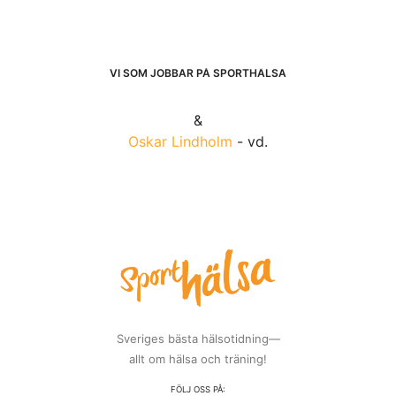
VI SOM JOBBAR PÅ SPORTHÄLSA
&
Oskar Lindholm
- vd.
Sveriges bästa hälsotidning—
allt om hälsa och träning!
FÖLJ OSS PÅ: