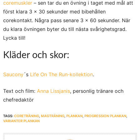
coremuskler
– sen tar du en övning i taget med mål att
först klara 3 x 30 sekunder med bibehållen
corekontakt. Några pass senare 3 x 60 sekunder. När
du klara övningen byter du till nästa svårighetsgrad.
Lycka till!
Kläder och skor:
Saucony
´s
Life On The Run-kollektion
.
Text och film:
Anna Lissjanis
, personlig tränare och
chefredaktör
TAGS:
CORETRÄNING
,
MAGTRÄNING
,
PLANKAN
,
PROGRESSION PLANKAN
,
VARIANTER PLANKAN