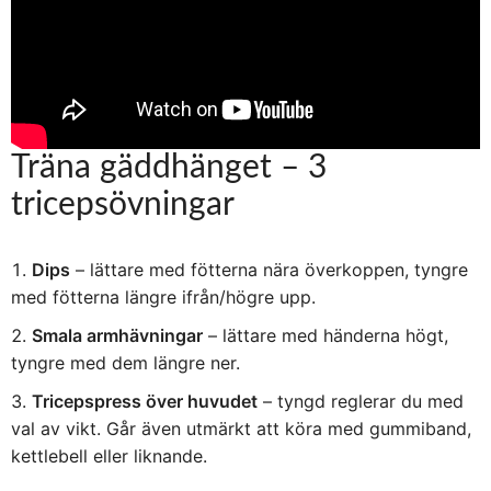
Träna gäddhänget – 3
tricepsövningar
Dips
– lättare med fötterna nära överkoppen, tyngre
med fötterna längre ifrån/högre upp.
Smala armhävningar
– lättare med händerna högt,
tyngre med dem längre ner.
Tricepspress över huvudet
– tyngd reglerar du med
val av vikt. Går även utmärkt att köra med gummiband,
kettlebell eller liknande.