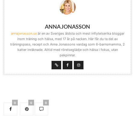
ANNA JONASSON
annajonasson.se
är en av Sveriges äldsta och mest inflytelserika bloggar
inom träning och hälsa, med 17 år på nacken. Här får du ta del av
träningspass, recept och Anna Jonassons vardag som 6-barnsmamma, 2
katter inräknade. Alltid med rörelseglädje och hälsa i fokus, utan
pekpinnar.
0
0
0