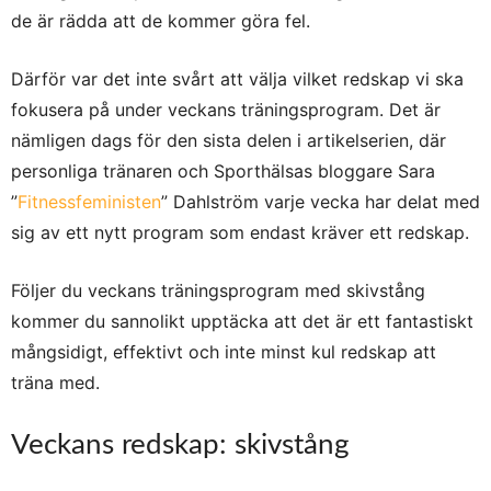
de är rädda att de kommer göra fel.
Därför var det inte svårt att välja vilket redskap vi ska
fokusera på under veckans träningsprogram. Det är
nämligen dags för den sista delen i artikelserien, där
personliga tränaren och Sporthälsas bloggare Sara
”
Fitnessfeministen
” Dahlström varje vecka har delat med
sig av ett nytt program som endast kräver ett redskap.
Följer du veckans träningsprogram med skivstång
kommer du sannolikt upptäcka att det är ett fantastiskt
mångsidigt, effektivt och inte minst kul redskap att
träna med.
Veckans redskap: skivstång