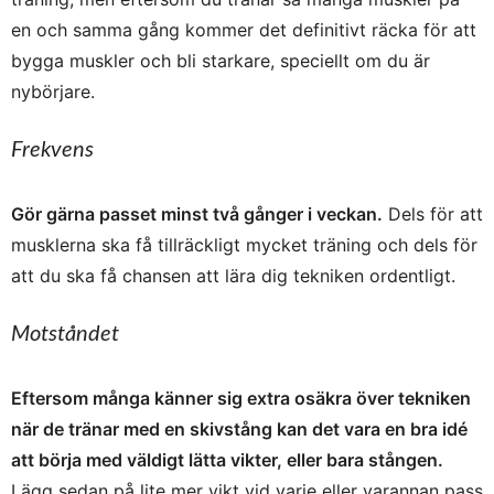
en och samma gång kommer det definitivt räcka för att
bygga muskler och bli starkare, speciellt om du är
nybörjare.
Frekvens
Gör gärna passet minst två gånger i veckan.
Dels för att
musklerna ska få tillräckligt mycket träning och dels för
att du ska få chansen att lära dig tekniken ordentligt.
Motståndet
Eftersom många känner sig extra osäkra över tekniken
när de tränar med en skivstång kan det vara en bra idé
att börja med väldigt lätta vikter, eller bara stången.
Lägg sedan på lite mer vikt vid varje eller varannan pass