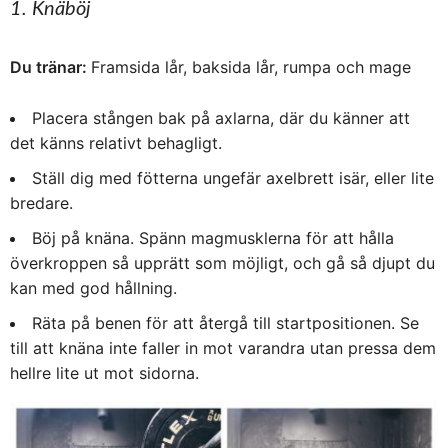
1. Knäböj
Du tränar:
Framsida lår, baksida lår, rumpa och mage
Placera stången bak på axlarna, där du känner att
det känns relativt behagligt.
Ställ dig med fötterna ungefär axelbrett isär, eller lite
bredare.
Böj på knäna. Spänn magmusklerna för att hålla
överkroppen så upprätt som möjligt, och gå så djupt du
kan med god hållning.
Räta på benen för att återgå till startpositionen. Se
till att knäna inte faller in mot varandra utan pressa dem
hellre lite ut mot sidorna.