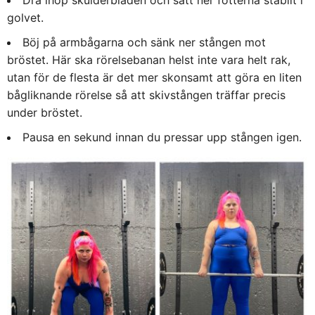
golvet.
Böj på armbågarna och sänk ner stången mot
bröstet. Här ska rörelsebanan helst inte vara helt rak,
utan för de flesta är det mer skonsamt att göra en liten
bågliknande rörelse så att skivstången träffar precis
under bröstet.
Pausa en sekund innan du pressar upp stången igen.