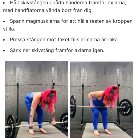
Håll skivstången i båda händerna framför axlarna,
med handflatorna vända bort från dig.
Spänn magmusklerna för att hålla resten av kroppen
stilla.
Pressa stången mot taket tills armarna är raka.
Sänk ner skivstång framför axlarna igen.