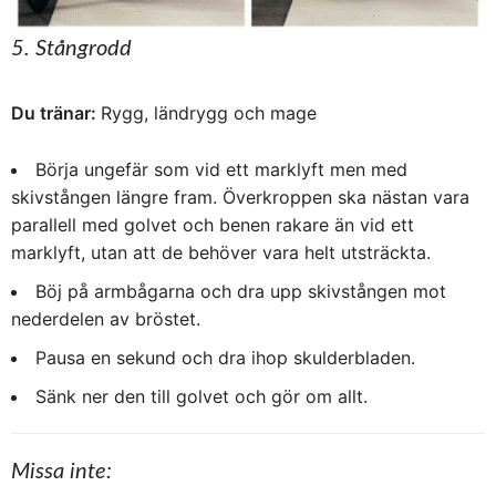
5. Stångrodd
Du tränar:
Rygg, ländrygg och mage
Börja ungefär som vid ett marklyft men med
skivstången längre fram. Överkroppen ska nästan vara
parallell med golvet och benen rakare än vid ett
marklyft, utan att de behöver vara helt utsträckta.
Böj på armbågarna och dra upp skivstången mot
nederdelen av bröstet.
Pausa en sekund och dra ihop skulderbladen.
Sänk ner den till golvet och gör om allt.
Missa inte: