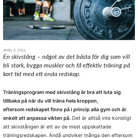
APRIL 4, 2022
En skivstång – något av det bästa för dig som vill
bli stark, bygga muskler och få effektiv träning på
kort tid med ett enda redskap.
Träningsprogram med skivstång är bra att luta sig
tillbaka på när du vill träna hela kroppen,
eftersom redskapet finns på i princip alla gym och är
enkelt att anpassa vikten på.
Det är alltså inte konstigt
att skivstången är ett av de mest uppskattade
träningsredskapen. Ändå undviker många den eftersom