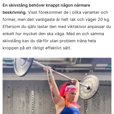
En skivstång behöver knappt någon närmare
beskrivning.
Visst förekommer de i olika varianter och
former, men den vanligaste är helt rak och väger 20 kg.
Eftersom du själv lastar den med viktskivor anpassar du
enkelt hur mycket den ska väga. Med en och samma
skivstång kan du därför utan problem träna hela
kroppen på ett riktigt effektivt sätt.