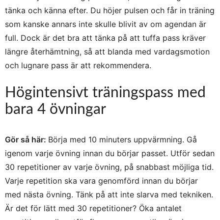
tänka och känna efter. Du höjer pulsen och får in träning
som kanske annars inte skulle blivit av om agendan är
full. Dock är det bra att tänka på att tuffa pass kräver
längre återhämtning, så att blanda med vardagsmotion
och lugnare pass är att rekommendera.
Högintensivt träningspass med
bara 4 övningar
Gör så här:
Börja med 10 minuters uppvärmning. Gå
igenom varje övning innan du börjar passet. Utför sedan
30 repetitioner av varje övning, på snabbast möjliga tid.
Varje repetition ska vara genomförd innan du börjar
med nästa övning. Tänk på att inte slarva med tekniken.
Är det för lätt med 30 repetitioner? Öka antalet