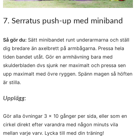
7. Serratus push-up med miniband
Så gör du:
Sätt minibandet runt underarmarna och ställ
dig bredare än axelbrett på armbågarna. Pressa hela
tiden bandet utåt. Gör en armhävning bara med
skulderbladen dvs sjunk ner maximalt och pressa sen
upp maximalt med övre ryggen. Spänn magen så höften
är stilla.
Upplägg:
Gör alla övningar 3 x 10 gånger per sida, eller som en
cirkel direkt efter varandra med någon minuts vila
mellan varje varv. Lycka till med din träning!