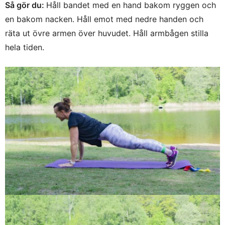
Så gör du:
Håll bandet med en hand bakom ryggen och
en bakom nacken. Håll emot med nedre handen och
räta ut övre armen över huvudet. Håll armbågen stilla
hela tiden.