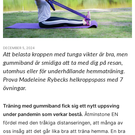
DECEMBER 5, 2024
Att belasta kroppen med tunga vikter är bra, men
gummiband är smidiga att ta med dig på resan,
utomhus eller för underhållande hemmaträning.
Prova Madeleine Rybecks helkroppspass med 7
övningar.
Träning med gummiband fick sig ett nytt uppsving
under pandemin som verkar bestå.
Åtminstone EN
fördel med den tråkiga distanseringen, att många av
oss insåg att det går lika bra att träna hemma. En bra