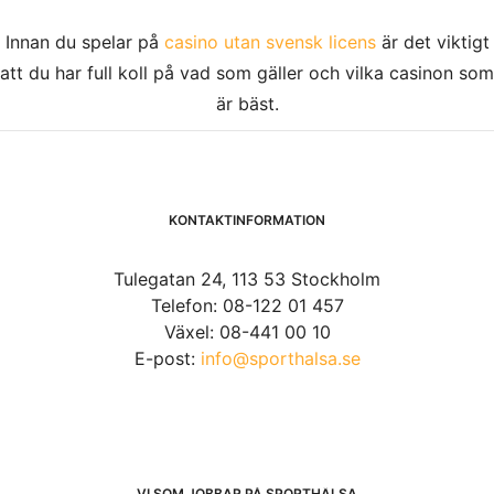
Innan du spelar på
casino utan svensk licens
är det viktigt
att du har full koll på vad som gäller och vilka casinon som
är bäst.
KONTAKTINFORMATION
Tulegatan 24, 113 53 Stockholm
Telefon: 08-122 01 457
Växel: 08-441 00 10
E-post:
info@sporthalsa.se
VI SOM JOBBAR PÅ SPORTHÄLSA