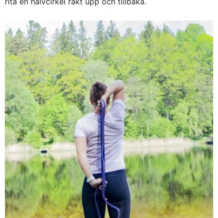
rita en halvcirkel rakt upp och tillbaka.