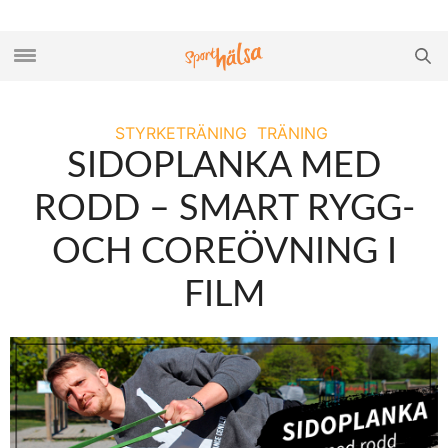
STYRKETRÄNING
TRÄNING
SIDOPLANKA MED
RODD – SMART RYGG-
OCH COREÖVNING I
FILM