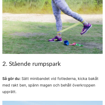
2. Stående rumpspark
Så gör du:
Sätt minibandet vid fotlederna, kicka bakåt
med rakt ben, spänn magen och behåll överkroppen
upprätt.