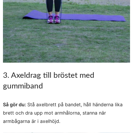
3. Axeldrag till bröstet med
gummiband
Så gör du:
Stå axelbrett på bandet, håll händerna lika
brett och dra upp mot armhålorna, stanna när
armbågarna är i axelhöjd.