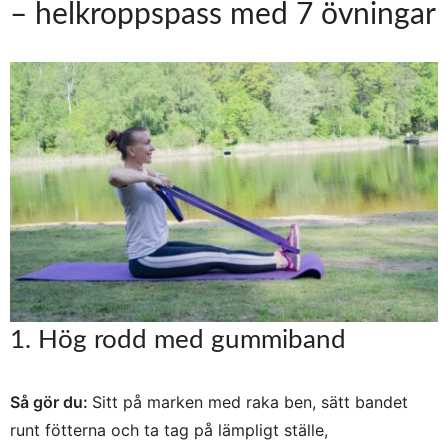
– helkroppspass med 7 övningar
1. Hög rodd med gummiband
Så gör du:
Sitt på marken med raka ben, sätt bandet
runt fötterna och ta tag på lämpligt ställe,