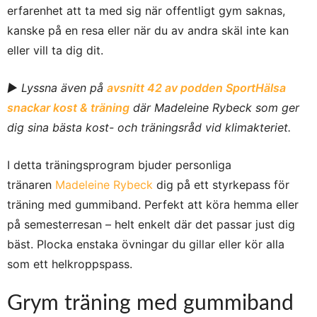
erfarenhet att ta med sig när offentligt gym saknas,
kanske på en resa eller när du av andra skäl inte kan
eller vill ta dig dit.
► Lyssna även på
avsnitt 42 av podden SportHälsa
snackar kost & träning
där Madeleine Rybeck som ger
dig sina bästa kost- och träningsråd vid klimakteriet.
I detta träningsprogram bjuder personliga
tränaren
Madeleine Rybeck
dig på ett styrkepass för
träning med gummiband. Perfekt att köra hemma eller
på semesterresan – helt enkelt där det passar just dig
bäst. Plocka enstaka övningar du gillar eller kör alla
som ett helkroppspass.
Grym träning med gummiband