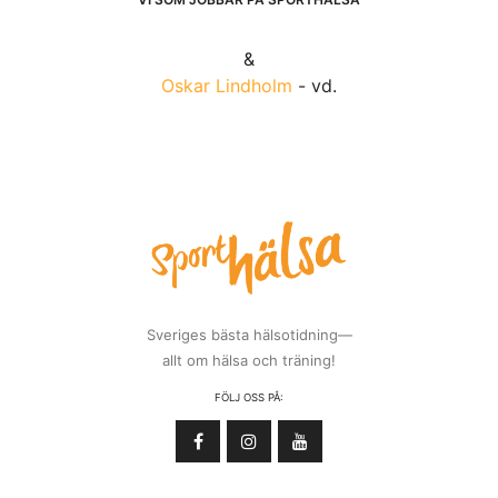
&
Oskar Lindholm
- vd.
Sveriges bästa hälsotidning—
allt om hälsa och träning!
FÖLJ OSS PÅ: