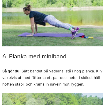
6. Planka med miniband
Så gör du:
Sätt bandet på vaderna, stå i hög planka. Kliv
växelvis ut med fötterna ett par decimeter i sidled, håll
höften stabil och krama in naveln mot ryggen.