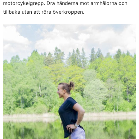
motorcykelgrepp. Dra händerna mot armhålorna och
tillbaka utan att röra överkroppen.