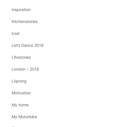
inspiration
Kitchenstories
kost
Let’s Dance 2018
Lifestories
London – 2016
Löpning
Motivation
My home
My Motorbike