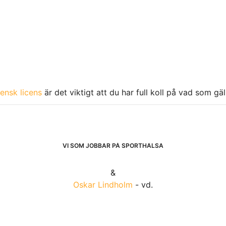
ensk licens
är det viktigt att du har full koll på vad som gä
VI SOM JOBBAR PÅ SPORTHÄLSA
&
Oskar Lindholm
- vd.